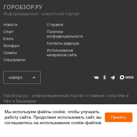
ГОРОБЗОР.РУ
Информационно - новостной портал
Новости
О проекте
Спорт
Политика
конфиденциальности
Блоги
Контакты редакции
Фотофакт
Использование
Сюжеты
материалов сайта
Спецпроекты
наверх
Горобзор.ру - информационный портал о главных событиях в
Уфе и Башкирии
Мы используем файлы cookie, чтобы улучшить
работу сайта. Продолжая использовать сайт, вы
Принять
соглашаетесь на использование cookie-файлов.