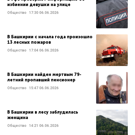
избиении девушки на улице
Общество
17:30
06.06.2026
В Башкирии с начала года произошло
13 лесных пожаров
Общество
17:04
06.06.2026
В Башкирии найден мертвым 79-
летний пропавший пенсионер
Общество
15:47
06.06.2026
В Башкирии в лесу заблудилась
женщина
Общество
14:21
06.06.2026