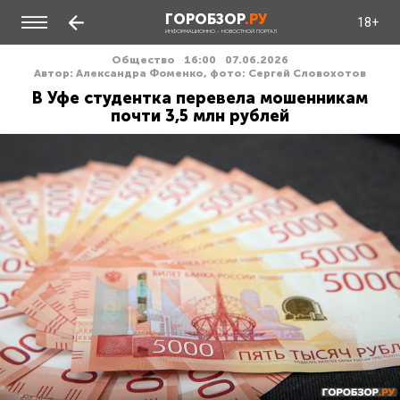
ГОРОБЗОР
.РУ
18+
ИНФОРМАЦИОННО - НОВОСТНОЙ ПОРТАЛ
Общество
16:00
07.06.2026
Автор: Александра Фоменко, фото: Сергей Словохотов
В Уфе студентка перевела мошенникам
почти 3,5 млн рублей