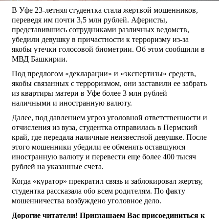
В Уфе 23-летняя студентка стала жертвой мошенников,
переведя им почти 3,5 млн рублей. Аферисты,
представившись сотрудниками различных ведомств,
убедили девушку в причастности к терроризму из-за
якобы утечки голосовой биометрии. Об этом сообщили в
МВД Башкирии.
Под предлогом «декларации» и «экспертизы» средств,
якобы связанных с терроризмом, они заставили ее забрать
из квартиры матери в Уфе более 3 млн рублей
наличными и иностранную валюту.
Далее, под давлением угроз уголовной ответственности и
отчисления из вуза, студентка отправилась в Пермский
край, где передала наличные неизвестной девушке. После
этого мошенники убедили ее обменять оставшуюся
иностранную валюту и перевести еще более 400 тысяч
рублей на указанные счета.
Когда «куратор» прекратил связь и заблокировал жертву,
студентка рассказала обо всем родителям. По факту
мошенничества возбуждено уголовное дело.
Дорогие читатели! Приглашаем Вас присоединиться к