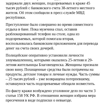
задержали двух женщин, подозреваемых в краже 45
тысяч рублей с банковского счета 38-летнего местного
жителя. Об этом сообщили в пресс-службе МВД
республики.
Преступление было совершено во время совместного
отдыха в бане. Пока мужчина спал, оставив
разблокированный телефон на столе, одна из
подозреваемых, которой помогала вторая,
воспользовалась банковским приложением для перевода
денег на счета своих дочерей.
Полицейские оперативно установили личности
злоумышленниц, которыми оказались 25-летняя и 29-
летняя жительницы Благовещенска. Женщины признали
свою вину. Похищенные средства были потрачены на
продукты, детские товары и личные нужды. Часть суммы
– 25 тысяч рублей – уже возвращена потерпевшему,
оставшуюся часть подозреваемые обещали возместить.
По факту кражи возбуждено уголовное дело по части 3
статьи 158 УК РФ. В отношении женщин избрана мера
пресечения в виде подписки о невыезде.