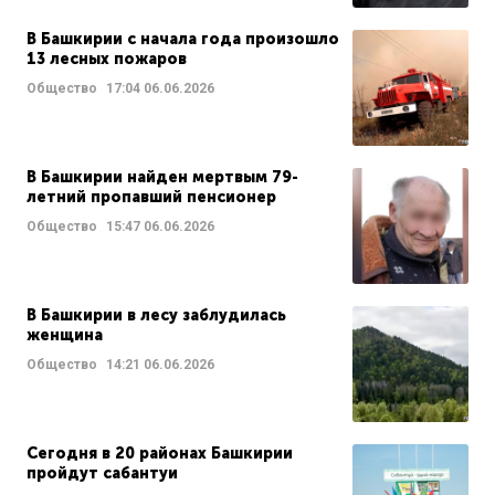
В Башкирии с начала года произошло
13 лесных пожаров
Общество
17:04
06.06.2026
В Башкирии найден мертвым 79-
летний пропавший пенсионер
Общество
15:47
06.06.2026
В Башкирии в лесу заблудилась
женщина
Общество
14:21
06.06.2026
Сегодня в 20 районах Башкирии
пройдут сабантуи