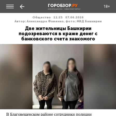
ГОРОБЗОР
.РУ
18+
ИНФОРМАЦИОННО - НОВОСТНОЙ ПОРТАЛ
Общество
11:23
07.06.2026
Автор: Александра Фоменко, фото: МВД Башкирии
Две жительницы Башкирии
подозреваются в краже денег с
банковского счета знакомого
В Благовещенском районе сотрудники полиции