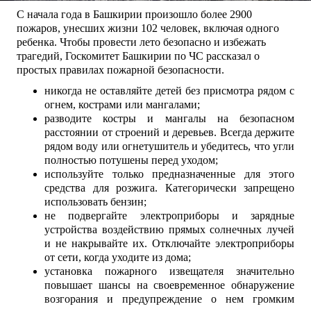
С начала года в Башкирии произошло более 2900
пожаров, унесших жизни 102 человек, включая одного
ребенка. Чтобы провести лето безопасно и избежать
трагедий, Госкомитет Башкирии по ЧС рассказал о
простых правилах пожарной безопасности.
никогда не оставляйте детей без присмотра рядом с
огнем, кострами или мангалами;
разводите костры и мангалы на безопасном
расстоянии от строений и деревьев. Всегда держите
рядом воду или огнетушитель и убедитесь, что угли
полностью потушены перед уходом;
используйте только предназначенные для этого
средства для розжига. Категорически запрещено
использовать бензин;
не подвергайте электроприборы и зарядные
устройства воздействию прямых солнечных лучей
и не накрывайте их. Отключайте электроприборы
от сети, когда уходите из дома;
установка пожарного извещателя значительно
повышает шансы на своевременное обнаружение
возгорания и предупреждение о нем громким