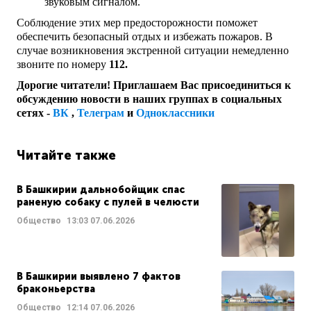
звуковым сигналом.
Соблюдение этих мер предосторожности поможет
обеспечить безопасный отдых и избежать пожаров. В
случае возникновения экстренной ситуации немедленно
звоните по номеру
112.
Дорогие читатели! Приглашаем Вас присоединиться к
обсуждению новости в наших группах в социальных
сетях -
ВК
,
Телеграм
и
Одноклассники
Читайте также
В Башкирии дальнобойщик спас
раненую собаку с пулей в челюсти
Общество
13:03
07.06.2026
В Башкирии выявлено 7 фактов
браконьерства
Общество
12:14
07.06.2026