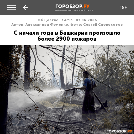
ГОРОБЗОР
.РУ
18+
ИНФОРМАЦИОННО - НОВОСТНОЙ ПОРТАЛ
Общество
14:13
07.06.2026
Автор: Александра Фоменко, фото: Сергей Словохотов
С начала года в Башкирии произошло
более 2900 пожаров