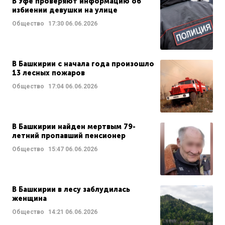
В Уфе проверяют информацию об
избиении девушки на улице
Общество
17:30
06.06.2026
В Башкирии с начала года произошло
13 лесных пожаров
Общество
17:04
06.06.2026
В Башкирии найден мертвым 79-
летний пропавший пенсионер
Общество
15:47
06.06.2026
В Башкирии в лесу заблудилась
женщина
Общество
14:21
06.06.2026