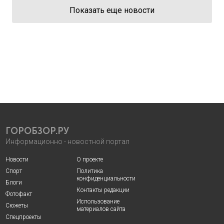
Показать еще новости
ГОРОБЗОР.РУ
Информационно - новостной портал
Новости
О проекте
Спорт
Политика
конфиденциальности
Блоги
Контакты редакции
Фотофакт
Использование
Сюжеты
материалов сайта
Спецпроекты