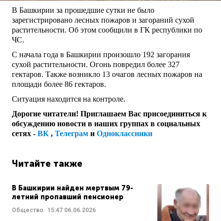
В Башкирии за прошедшие сутки не было
зарегистрировано лесных пожаров и загораний сухой
растительности. Об этом сообщили в ГК республики по
ЧС.
С начала года в Башкирии произошло 192 загорания
сухой растительности. Огонь повредил более 327
гектаров. Также возникло 13 очагов лесных пожаров на
площади более 86 гектаров.
Ситуация находится на контроле.
Дорогие читатели! Приглашаем Вас присоединиться к
обсуждению новости в наших группах в социальных
сетях -
ВК
,
Телеграм
и
Одноклассники
Читайте также
В Башкирии найден мертвым 79-
летний пропавший пенсионер
Общество
15:47
06.06.2026