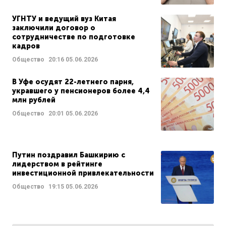
УГНТУ и ведущий вуз Китая
заключили договор о
сотрудничестве по подготовке
кадров
Общество
20:16
05.06.2026
В Уфе осудят 22-летнего парня,
укравшего у пенсионеров более 4,4
млн рублей
Общество
20:01
05.06.2026
Путин поздравил Башкирию с
лидерством в рейтинге
инвестиционной привлекательности
Общество
19:15
05.06.2026