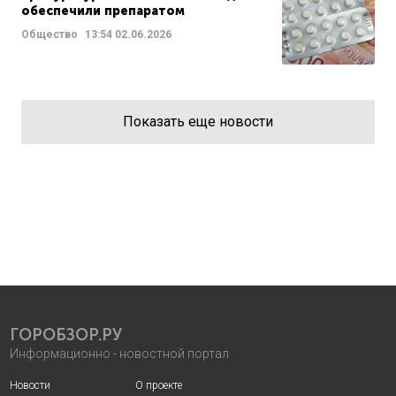
обеспечили препаратом
Общество
13:54
02.06.2026
Показать еще новости
ГОРОБЗОР.РУ
Информационно - новостной портал
Новости
О проекте