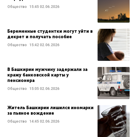
Общество
15:45
02.06.2026
Беременные студентки могут уйти в
декрет и получать пособие
Общество
15:42
02.06.2026
В Башкирии мужчину задержали за
кражу банковской карты у
пенсионера
Общество
15:05
02.06.2026
Житель Башкирии лишился иномарки
за пьяное вождение
Общество
14:45
02.06.2026