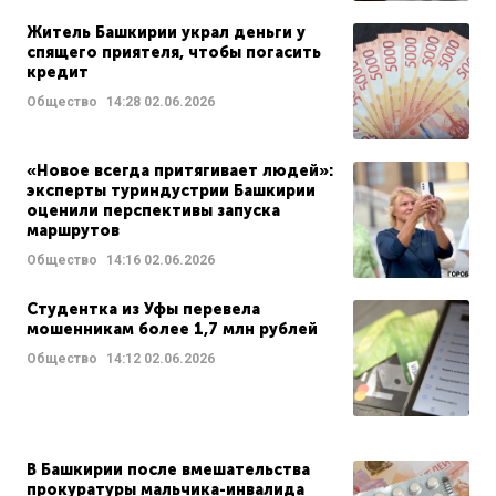
Житель Башкирии украл деньги у
спящего приятеля, чтобы погасить
кредит
Общество
14:28
02.06.2026
«Новое всегда притягивает людей»:
эксперты туриндустрии Башкирии
оценили перспективы запуска
маршрутов
Общество
14:16
02.06.2026
Студентка из Уфы перевела
мошенникам более 1,7 млн рублей
Общество
14:12
02.06.2026
В Башкирии после вмешательства
прокуратуры мальчика-инвалида