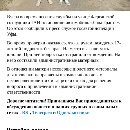
Вчера во время несения службы на улице Ферганской
сотрудники ГАИ остановили автомобиль «Лада Гранта».
Об этом сообщили в пресс-службе госавтоинспекции
Уфы.
Во время проверки оказалось, что за рулем находится 17-
летний подросток без прав. На место вызвали мать
юноши. При ней подростка отстранили от вождения. На
него составили административные материалы.
В отношении матери несовершеннолетнего материалы
для проверки направлены в комиссию по делам
несовершеннолетних и защите их прав для решения
вопроса о привлечении к административной
ответственности.
Дорогие читатели! Приглашаем Вас присоединиться к
обсуждению новости в наших группах в социальных
сетях -
ВК
,
Телеграм
и
Одноклассники