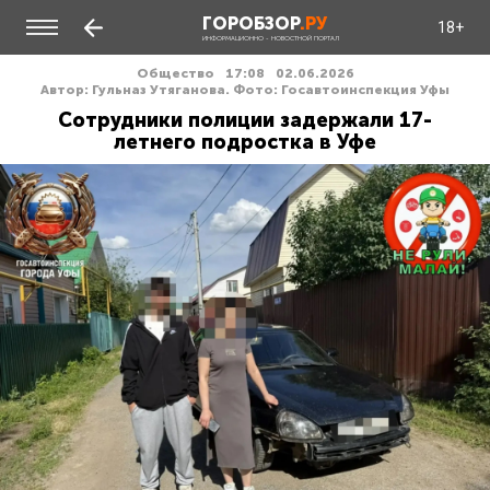
ГОРОБЗОР
.РУ
18+
ИНФОРМАЦИОННО - НОВОСТНОЙ ПОРТАЛ
Общество
17:08
02.06.2026
Автор: Гульназ Утяганова. Фото: Госавтоинспекция Уфы
Сотрудники полиции задержали 17-
летнего подростка в Уфе