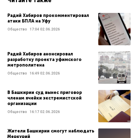
Читайте также
Радий Хабиров прокомментировал
атаки БПЛА на Уфу
Общество
17:04
02.06.2026
Радий Хабиров анонсировал
разработку проекта уфимского
метрополитена
Общество
16:49
02.06.2026
В Башкирии суд вынес приговор
членам ячейки экстремистской
организации
Общество
16:17
02.06.2026
Жители Башкирии смогут наблюдать
Меркурий