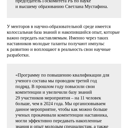
председатель Госкомитета РБ по науке
и высшему образованию Светлана Мустафина.
У менторов в научно-образовательной среде имеется
колоссальная база знаний и накопившийся опыт, которые
важно передать наставляемым. Именно через таких
наставников молодые таланты получают импульс
к развитию и воплощают в реальность свои научные
разработки.
«Программу по повышению квалификации для
ученого состава мы проводим третий год
подряд. В прошлом году повысили свои
компетенции и увеличили базу знаний
29 участников мероприятия – на 11 человек
больше, чем в 2024 года. Мы организовываем
данное мероприятие, чтобы как можно больше
ученых прокачивали компетенции наставника,
могли эффективно передавать накопленные
знания и опыт молодым специалистам, а также