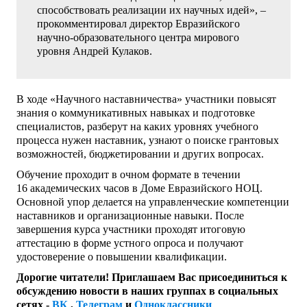
способствовать реализации их научных идей», –
прокомментировал директор Евразийского
научно-образовательного центра мирового
уровня Андрей Кулаков.
В ходе «Научного наставничества» участники повысят
знания о коммуникативных навыках и подготовке
специалистов, разберут на каких уровнях учебного
процесса нужен наставник, узнают о поиске грантовых
возможностей, бюджетировании и других вопросах.
Обучение проходит в очном формате в течении
16 академических часов в Доме Евразийского НОЦ.
Основной упор делается на управленческие компетенции
наставников и организационные навыки. После
завершения курса участники проходят итоговую
аттестацию в форме устного опроса и получают
удостоверение о повышении квалификации.
Дорогие читатели! Приглашаем Вас присоединиться к
обсуждению новости в наших группах в социальных
сетях -
ВК
,
Телеграм
и
Одноклассники