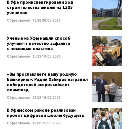
В Уфе проинспектировали ход
строительства школы на 1225
учеников
Образование
13:28
20.05.2026
Ученые из Уфы нашли способ
улучшить качество асфальта
с помощью пластика
Образование
15:23
19.05.2026
«Вы прославляете нашу родную
Башкирию»: Радий Хабиров наградил
победителей всероссийских
олимпиад
Образование
13:02
18.05.2026
В Уфимском районе реализован
проект цифровой школы будущего
Образование
18:00
15.05.2026