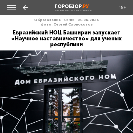
ГОРОБЗОР
.РУ
18+
ИНФОРМАЦИОННО - НОВОСТНОЙ ПОРТАЛ
Образование
16:06
01.06.2026
фото: Сергей Словохотов
Евразийский НОЦ Башкирии запускает
«Научное наставничество» для ученых
республики