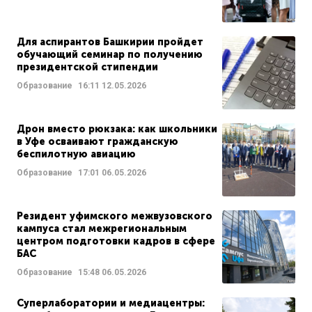
Для аспирантов Башкирии пройдет
обучающий семинар по получению
президентской стипендии
Образование
16:11
12.05.2026
Дрон вместо рюкзака: как школьники
в Уфе осваивают гражданскую
беспилотную авиацию
Образование
17:01
06.05.2026
Резидент уфимского межвузовского
кампуса стал межрегиональным
центром подготовки кадров в сфере
БАС
Образование
15:48
06.05.2026
Суперлаборатории и медиацентры: