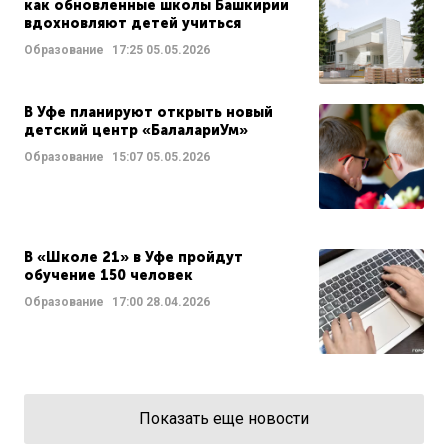
как обновленные школы Башкирии
вдохновляют детей учиться
Образование
17:25
05.05.2026
В Уфе планируют открыть новый
детский центр «БалалариУм»
Образование
15:07
05.05.2026
В «Школе 21» в Уфе пройдут
обучение 150 человек
Образование
17:00
28.04.2026
Показать еще новости