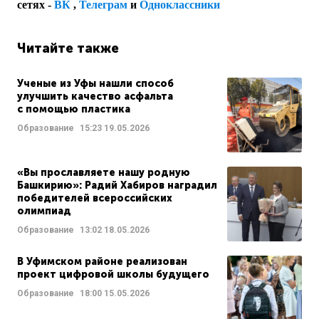
сетях -
ВК
,
Телеграм
и
Одноклассники
Читайте также
Ученые из Уфы нашли способ
улучшить качество асфальта
с помощью пластика
Образование
15:23
19.05.2026
«Вы прославляете нашу родную
Башкирию»: Радий Хабиров наградил
победителей всероссийских
олимпиад
Образование
13:02
18.05.2026
В Уфимском районе реализован
проект цифровой школы будущего
Образование
18:00
15.05.2026