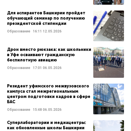
Для аспирантов Башкирии пройдет
обучающий семинар по получению
президентской стипендии
Образование
16:11
12.05.2026
Дрон вместо рюкзака: как школьники
в Уфе осваивают гражданскую
беспилотную авиацию
Образование
17:01
06.05.2026
Резидент уфимского межвузовского
кампуса стал межрегиональным
центром подготовки кадров в сфере
БАС
Образование
15:48
06.05.2026
Суперлаборатории и медиацентры:
как обновленные школы Башкирии