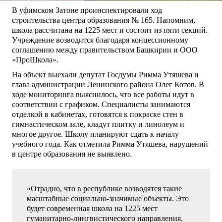
В уфимском Затоне проинспектировали ход
строительства центра образования № 165. Напомним,
школа рассчитана на 1225 мест и состоит из пяти секций.
Учреждение возводится благодаря концессионному
соглашению между правительством Башкирии и ООО
«ПроШкола».
На объект выехали депутат Госдумы Римма Утяшева и
глава администрации Ленинского района Олег Котов. В
ходе мониторинга выяснилось, что все работы идут в
соответствии с графиком. Специалисты занимаются
отделкой в кабинетах, готовятся к покраске стен в
гимнастическом зале, кладут плитку и линолеум и
многое другое. Школу планируют сдать к началу
учебного года. Как отметила Римма Утяшева, нарушений
в центре образования не выявлено.
«Отрадно, что в республике возводятся такие
масштабные социально-значимые объекты. Это
будет современная школа на 1225 мест
гуманитарно-лингвистического направления.