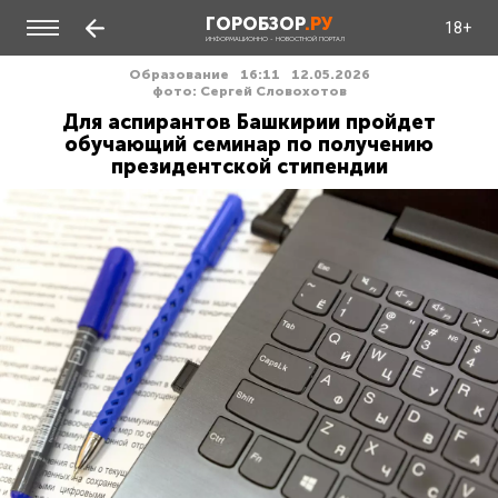
ГОРОБЗОР
.РУ
18+
ИНФОРМАЦИОННО - НОВОСТНОЙ ПОРТАЛ
Образование
16:11
12.05.2026
фото: Сергей Словохотов
Для аспирантов Башкирии пройдет
обучающий семинар по получению
президентской стипендии