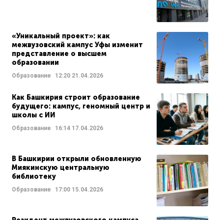
«Уникальный проект»: как
межвузовский кампус Уфы изменит
представление о высшем
образовании
Образование
12:20
21.04.2026
Как Башкирия строит образование
будущего: кампус, геномный центр и
школы с ИИ
Образование
16:14
17.04.2026
В Башкирии открыли обновленную
Миякинскую центральную
библиотеку
Образование
17:00
15.04.2026