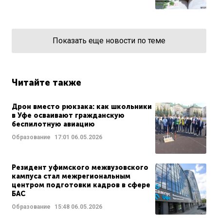
Показать еще новости по теме
Читайте также
Дрон вместо рюкзака: как школьники
в Уфе осваивают гражданскую
беспилотную авиацию
Образование
17:01
06.05.2026
Резидент уфимского межвузовского
кампуса стал межрегиональным
центром подготовки кадров в сфере
БАС
Образование
15:48
06.05.2026