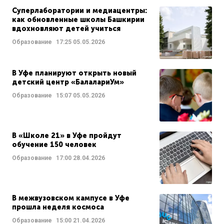
Суперлаборатории и медиацентры:
как обновленные школы Башкирии
вдохновляют детей учиться
Образование
17:25
05.05.2026
В Уфе планируют открыть новый
детский центр «БалалариУм»
Образование
15:07
05.05.2026
В «Школе 21» в Уфе пройдут
обучение 150 человек
Образование
17:00
28.04.2026
В межвузовском кампусе в Уфе
прошла неделя космоса
Образование
15:00
21.04.2026