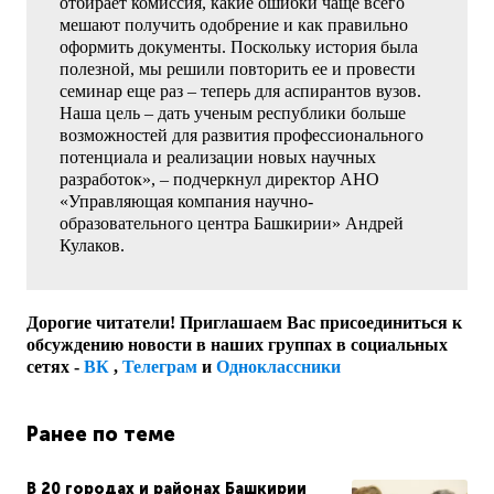
отбирает комиссия, какие ошибки чаще всего
мешают получить одобрение и как правильно
оформить документы. Поскольку история была
полезной, мы решили повторить ее и провести
семинар еще раз – теперь для аспирантов вузов.
Наша цель – дать ученым республики больше
возможностей для развития профессионального
потенциала и реализации новых научных
разработок», – подчеркнул директор АНО
«Управляющая компания научно-
образовательного центра Башкирии» Андрей
Кулаков.
Дорогие читатели! Приглашаем Вас присоединиться к
обсуждению новости в наших группах в социальных
сетях -
ВК
,
Телеграм
и
Одноклассники
Ранее по теме
В 20 городах и районах Башкирии