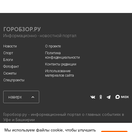
ГОРОБЗОР.РУ
Информационно - новостной портал
Новости
О проекте
Спорт
Политика
конфиденциальности
Блоги
Контакты редакции
Фотофакт
Использование
Сюжеты
материалов сайта
Спецпроекты
наверх
Горобзор.ру - информационный портал о главных событиях в
Уфе и Башкирии
Мы используем файлы cookie, чтобы улучшить