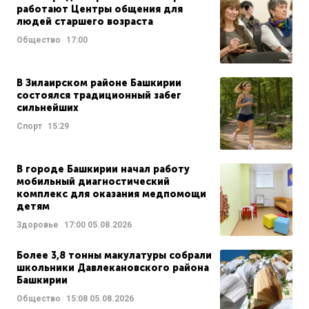
работают Центры общения для
людей старшего возраста
Общество
17:00
В Зилаирском районе Башкирии
состоялся традиционный забег
сильнейших
Спорт
15:29
В городе Башкирии начал работу
мобильный диагностический
комплекс для оказания медпомощи
детям
Здоровье
17:00
05.08.2026
Более 3,8 тонны макулатуры собрали
школьники Давлекановского района
Башкирии
Общество
15:08
05.08.2026