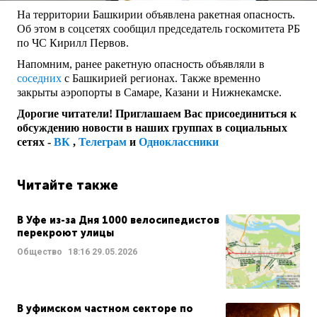
На территории Башкирии объявлена ракетная опасность.
Об этом в соцсетях сообщил председатель госкомитета РБ
по ЧС Кирилл Первов.
Напомним, ранее ракетную опасность объявляли в
соседних
с Башкирией регионах. Также временно
закрыты аэропорты в Самаре, Казани и Нижнекамске.
Дорогие читатели! Приглашаем Вас присоединиться к
обсуждению новости в наших группах в социальных
сетях -
ВК
,
Телеграм
и
Одноклассники
Читайте также
В Уфе из-за Дня 1000 велосипедистов
перекроют улицы
Общество
18:16
29.05.2026
В уфимском частном секторе по