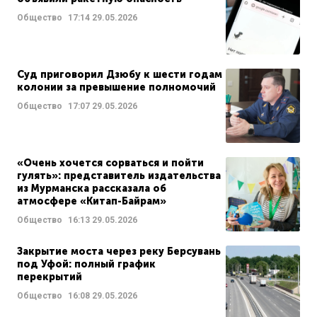
Общество
17:14
29.05.2026
Суд приговорил Дзюбу к шести годам
колонии за превышение полномочий
Общество
17:07
29.05.2026
«Очень хочется сорваться и пойти
гулять»: представитель издательства
из Мурманска рассказала об
атмосфере «Китап-Байрам»
Общество
16:13
29.05.2026
Закрытие моста через реку Берсувань
под Уфой: полный график
перекрытий
Общество
16:08
29.05.2026