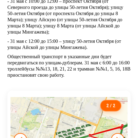
- 31 мая с 10:00 до 12:00 – проспект Октября (от
Северного проезда до улицы 50-летия Октября); улицу
50-летия Октября (от проспекта Октября до улицы 8
Марта); улицу Айскую (от улицы 50-летия Октября до
улицы 8 Марта); улицу 8 Марта (от улицы Айской до
улицы Мингажева);
- 31 мая с 12:00 до 15:00 – улицу 50-летия Октября (от
улицы Айской до улицы Мингажева).
Общественный транспорт в указанные дни будет
передвигаться по улицам-дублерам. 31 мая с 6:00 до 16:00
троллейбусы №№13, 18, 21, 22 и трамваи №№1, 5, 16, 18В
приостановят свою работу.
2
/ 2