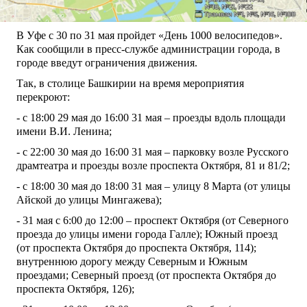
В Уфе с 30 по 31 мая пройдет «День 1000 велосипедов».
Как сообщили в пресс-службе администрации города, в
городе введут ограничения движения.
Так, в столице Башкирии на время мероприятия
перекроют:
- с 18:00 29 мая до 16:00 31 мая – проезды вдоль площади
имени В.И. Ленина;
- с 22:00 30 мая до 16:00 31 мая – парковку возле Русского
драмтеатра и проезды возле проспекта Октября, 81 и 81/2;
- с 18:00 30 мая до 18:00 31 мая – улицу 8 Марта (от улицы
Айской до улицы Мингажева);
- 31 мая с 6:00 до 12:00 – проспект Октября (от Северного
проезда до улицы имени города Галле); Южный проезд
(от проспекта Октября до проспекта Октября, 114);
внутреннюю дорогу между Северным и Южным
проездами; Северный проезд (от проспекта Октября до
проспекта Октября, 126);