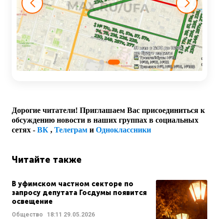
Дорогие читатели! Приглашаем Вас присоединиться к
обсуждению новости в наших группах в социальных
сетях -
ВК
,
Телеграм
и
Одноклассники
Читайте также
В уфимском частном секторе по
запросу депутата Госдумы появится
освещение
Общество
18:11
29.05.2026