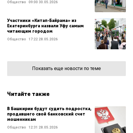
Общество
09:00
30.05.2026
Участники «Китап-Байрама» из
Екатеринбурга назвали Уфу самым
читающим городом
Общество
17:22
28.05.2026
Показать еще новости по теме
Читайте также
В Башкирии будут судить подростка,
продавшего свой банковский счет
мошенникам
Общество
12:31
28.05.2026