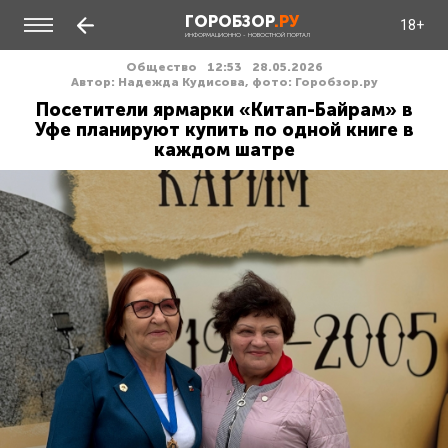
ГОРОБЗОР
.РУ
18+
ИНФОРМАЦИОННО - НОВОСТНОЙ ПОРТАЛ
Общество
12:53
28.05.2026
Автор: Надежда Кудисова, фото: Горобзор.ру
Посетители ярмарки «Китап-Байрам» в
Уфе планируют купить по одной книге в
каждом шатре