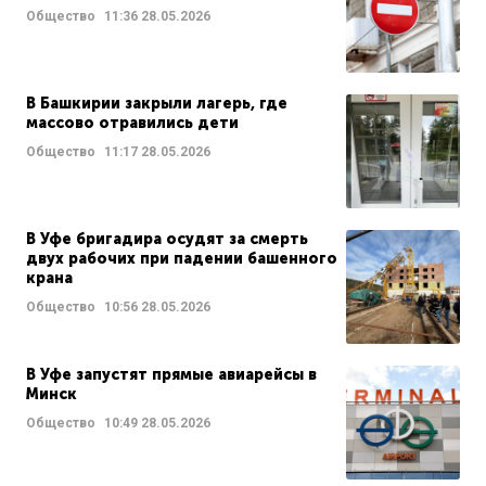
Общество
11:36
28.05.2026
В Башкирии закрыли лагерь, где
массово отравились дети
Общество
11:17
28.05.2026
В Уфе бригадира осудят за смерть
двух рабочих при падении башенного
крана
Общество
10:56
28.05.2026
В Уфе запустят прямые авиарейсы в
Минск
Общество
10:49
28.05.2026