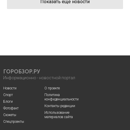
Показать еще новости
ГОРОБЗОР.РУ
Информационно - новостной портал
Новости
О проекте
Спорт
Политика
конфиденциальности
Блоги
Контакты редакции
Фотофакт
Использование
Сюжеты
материалов сайта
Спецпроекты