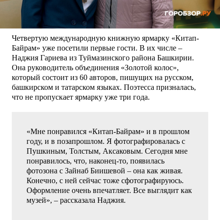
Четвертую международную книжную ярмарку «Китап-
Байрам» уже посетили первые гости. В их числе –
Наджия Гариева из Туймазинского района Башкирии.
Она руководитель объединения «Золотой колос»,
который состоит из 60 авторов, пишущих на русском,
башкирском и татарском языках. Поэтесса призналась,
что не пропускает ярмарку уже три года.
«Мне понравился «Китап-Байрам» и в прошлом
году, и в позапрошлом. Я фотографировалась с
Пушкиным, Толстым, Аксаковым. Сегодня мне
понравилось, что, наконец-то, появилась
фотозона с Зайнаб Биишевой – она как живая.
Конечно, с ней сейчас тоже сфотографируюсь.
Оформление очень впечатляет. Все выглядит как
музей», – рассказала Наджия.