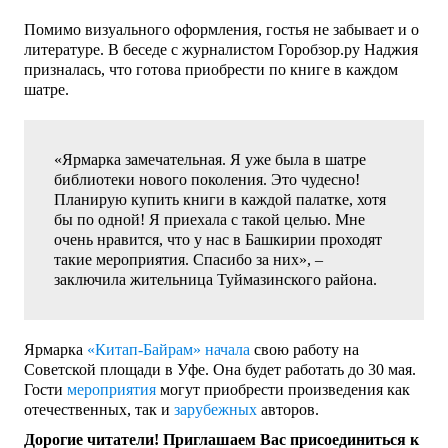
Помимо визуального оформления, гостья не забывает и о
литературе. В беседе с журналистом Горобзор.ру Наджия
призналась, что готова приобрести по книге в каждом
шатре.
«Ярмарка замечательная. Я уже была в шатре
библиотеки нового поколения. Это чудесно!
Планирую купить книги в каждой палатке, хотя
бы по одной! Я приехала с такой целью. Мне
очень нравится, что у нас в Башкирии проходят
такие мероприятия. Спасибо за них», –
заключила жительница Туймазинского района.
Ярмарка
«Китап-Байрам»
начала
свою работу на
Советской площади в Уфе. Она будет работать до 30 мая.
Гости
мероприятия
могут приобрести произведения как
отечественных, так и
зарубежных
авторов.
Дорогие читатели! Приглашаем Вас присоединиться к