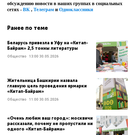
обсуждению новости в наших группах в социальных
сетях -
ВК
,
Телеграм
и
Одноклассники
Ранее по теме
Беларусь привезла в Уфу на «Китап-
Байрам» 2,5 тонны литературы
Общество
13:00
30.05.2026
Жительница Башкирии назвала
главную цель проведения ярмарки
«Китап-Байрам»
Общество
11:00
30.05.2026
«Очень любим ваш город»: москвичи
рассказали, почему не пропустили ни
одного «Китап-Байрама»