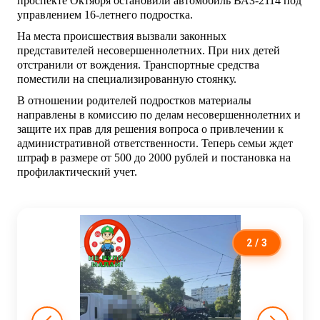
проспекте Октября остановили автомобиль ВАЗ-2114 под
управлением 16-летнего подростка.
На места происшествия вызвали законных
представителей несовершеннолетних. При них детей
отстранили от вождения. Транспортные средства
поместили на специализированную стоянку.
В отношении родителей подростков материалы
направлены в комиссию по делам несовершеннолетних и
защите их прав для решения вопроса о привлечении к
административной ответственности. Теперь семьи ждет
штраф в размере от 500 до 2000 рублей и постановка на
профилактический учет.
2
/ 3