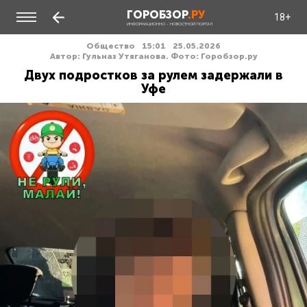
ГОРОБЗОР
.РУ
18+
ИНФОРМАЦИОННО - НОВОСТНОЙ ПОРТАЛ
Общество
15:01
25.05.2026
Автор: Гульназ Утяганова. Фото: Горобзор.ру
Двух подростков за рулем задержали в
Уфе