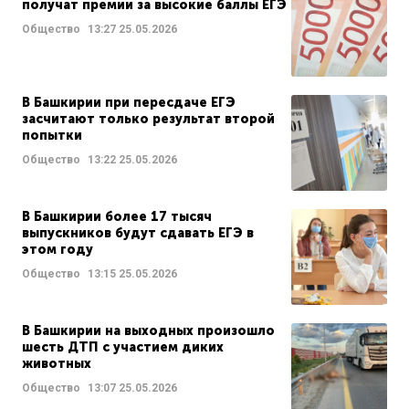
получат премии за высокие баллы ЕГЭ
Общество
13:27
25.05.2026
В Башкирии при пересдаче ЕГЭ
засчитают только результат второй
попытки
Общество
13:22
25.05.2026
В Башкирии более 17 тысяч
выпускников будут сдавать ЕГЭ в
этом году
Общество
13:15
25.05.2026
В Башкирии на выходных произошло
шесть ДТП с участием диких
животных
Общество
13:07
25.05.2026