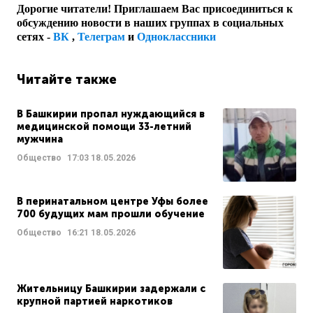
Дорогие читатели! Приглашаем Вас присоединиться к
обсуждению новости в наших группах в социальных
сетях -
ВК
,
Телеграм
и
Одноклассники
Читайте также
В Башкирии пропал нуждающийся в
медицинской помощи 33-летний
мужчина
Общество
17:03
18.05.2026
В перинатальном центре Уфы более
700 будущих мам прошли обучение
Общество
16:21
18.05.2026
Жительницу Башкирии задержали с
крупной партией наркотиков