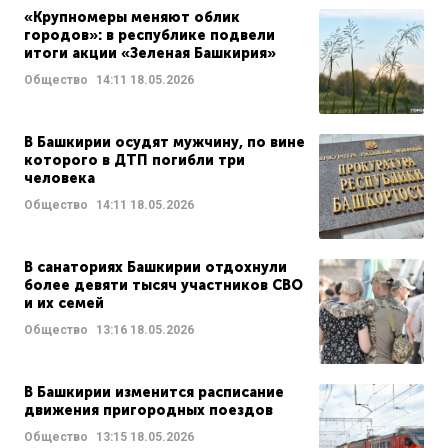
«Крупномеры меняют облик
городов»: в республике подвели
итоги акции «Зеленая Башкирия»
Общество
14:11
18.05.2026
В Башкирии осудят мужчину, по вине
которого в ДТП погибли три
человека
Общество
14:11
18.05.2026
В санаториях Башкирии отдохнули
более девяти тысяч участников СВО
и их семей
Общество
13:16
18.05.2026
В Башкирии изменится расписание
движения пригородных поездов
Общество
13:15
18.05.2026