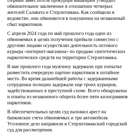
Первый заместитель прокурора Башкирии утвердил
обвинительное заключение в отношении четверых
жителей Салавата и Стерлитамака. Как сообщили в
ведомстве, они обвиняются в покушении на незаконный
сбыт наркотиков.
С апреля 2024 года по май прошлого года один из
обвиняемых в целях получения прибыли совместно с
другими лицами осуществлял деятельность оптового
курьера «интернет-магазина» по продаже синтетических
наркотических средств на территории Стерлитамака.
В мае прошлого года мужчину задержали при попытке
разместить очередную партию наркотиков в потайное
место. Во время дальнейшей работы с задержанными
сотрудники полиции задержали еще троих курьеров,
задействованных в преступной схеме. Всего обнаружены
и изъяты из незаконного оборота более пяти килограммов
наркотиков.
В обеспечительных целях суд наложил арест на
банковские счета обвиняемых и три автомобиля.
Уголовное дело направили в Стерлитамакский городской
суд для рассмотрения.