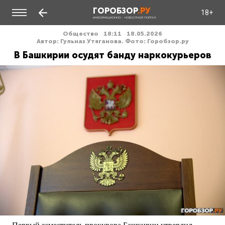
ГОРОБЗОР
.РУ
18+
ИНФОРМАЦИОННО - НОВОСТНОЙ ПОРТАЛ
Общество
18:11
18.05.2026
Автор: Гульназ Утяганова. Фото: Горобзор.ру
В Башкирии осудят банду наркокурьеров