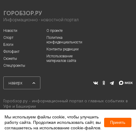
ГОРОБЗОР.РУ
Информационно - новостной портал
Новости
О проекте
Спорт
Политика
конфиденциальности
Блоги
Контакты редакции
Фотофакт
Использование
Сюжеты
материалов сайта
Спецпроекты
наверх
Горобзор.ру - информационный портал о главных событиях в
Уфе и Башкирии
Мы используем файлы cookie, чтобы улучшить
работу сайта. Продолжая использовать сайт, вы
Принять
соглашаетесь на использование cookie-файлов.