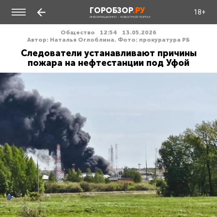
ГОРОБЗОР
.РУ
18+
ИНФОРМАЦИОННО - НОВОСТНОЙ ПОРТАЛ
Общество
12:54
13.05.2026
Автор: Наталья Оглоблина. Фото: прокуратура РБ
Следователи устанавливают причины
пожара на нефтестанции под Уфой