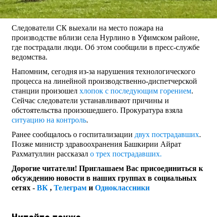
Следователи СК выехали на место пожара на
производстве вблизи села Нурлино в Уфимском районе,
где пострадали люди. Об этом сообщили в пресс-службе
ведомства.
Напомним, сегодня из-за нарушения технологического
процесса на линейной производственно-диспетчерской
станции произошел
хлопок с последующим горением
.
Сейчас следователи устанавливают причины и
обстоятельства произошедшего. Прокуратура взяла
ситуацию на контроль
.
Ранее сообщалось о госпитализации
двух пострадавших
.
Позже министр здравоохранения Башкирии Айрат
Рахматуллин рассказал
о трех пострадавших.
Дорогие читатели! Приглашаем Вас присоединиться к
обсуждению новости в наших группах в социальных
сетях -
ВК
,
Телеграм
и
Одноклассники