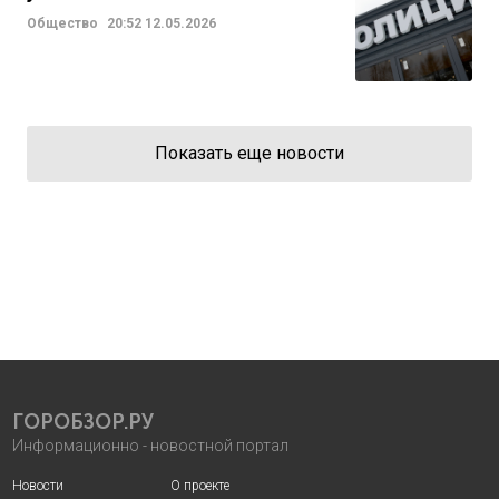
Общество
20:52
12.05.2026
Показать еще новости
ГОРОБЗОР.РУ
Информационно - новостной портал
Новости
О проекте