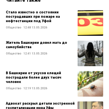
Читайте также
Стало известно о состоянии
пострадавших при пожаре на
нефтестанции под Уфой
Общество
12:48
13.05.2026
Житель Башкирии довел мать до
самоубийства
Общество
12:41
13.05.2026
В Башкирии от укусов клещей
пострадали более двух тысяч
человек
Общество
12:19
13.05.2026
Адвокат раскрыл детали экстренной
госпитализации мэра Уфы