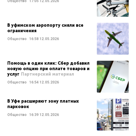
Общество
17:05
12.05.2026
В уфимском аэропорту сняли все
ограничения
Общество
16:58
12.05.2026
Помощь в один клик: Сбер добавил
новую опцию при оплате товаров и
услуг
Партнерский материал
Общество
16:54
12.05.2026
В Уфе расширяют зону платных
парковок
Общество
16:39
12.05.2026