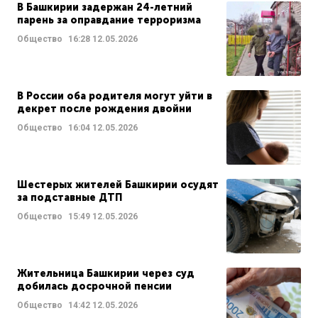
В Башкирии задержан 24-летний
парень за оправдание терроризма
Общество
16:28
12.05.2026
В России оба родителя могут уйти в
декрет после рождения двойни
Общество
16:04
12.05.2026
Шестерых жителей Башкирии осудят
за подставные ДТП
Общество
15:49
12.05.2026
Жительница Башкирии через суд
добилась досрочной пенсии
Общество
14:42
12.05.2026