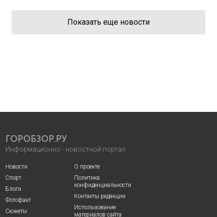
Показать еще новости
ГОРОБЗОР.РУ
Информационно - новостной портал
Новости
О проекте
Спорт
Политика
конфиденциальности
Блоги
Контакты редакции
Фотофакт
Использование
Сюжеты
материалов сайта