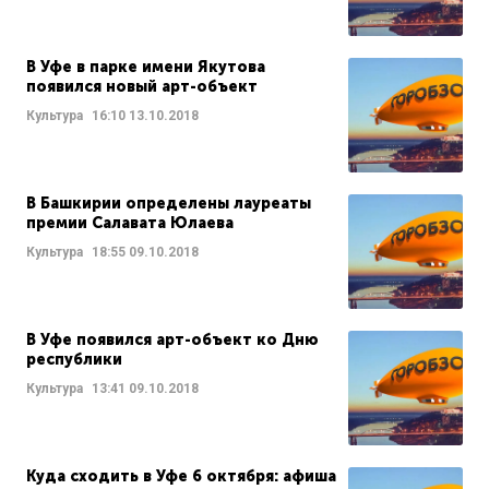
В Уфе в парке имени Якутова
появился новый арт-объект
Культура
16:10
13.10.2018
В Башкирии определены лауреаты
премии Салавата Юлаева
Культура
18:55
09.10.2018
В Уфе появился арт-объект ко Дню
республики
Культура
13:41
09.10.2018
Куда сходить в Уфе 6 октября: афиша