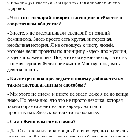
спокойно успеваем, а сам процесс организован очень
здорово.
- Что этот сценарий говорит о женщине и её месте в
современном обществе?
- Знаете, я не рассматривала сценарий с позиций
феминизма. Здесь просто есть крутая, интересная,
необычная история. Я не отношусь к числу людей,
которые делят проекты по принципу «здесь про мужчин,
а здесь про женщин». Всё, что вам нужно знать, – это то,
что моя героиня Женя приезжает в Москву продавать
девственность.
- Какие цели она преследует и почему добивается их
таким экстравагантным способом?
- Мы этого не знаем, и никто не знает, даже я не до конца
знаю. Но очевидно, что это не просто девочка, которая
таким образом хочет начать карьеру элитной
проститутки. Здесь кроется что-то большее.
- Сама Женя вам симпатична?
- Да. Она закрытая, она мощный интроверт, но она очень
интересная. Я надеюсь, что у сериала будет продолжение,