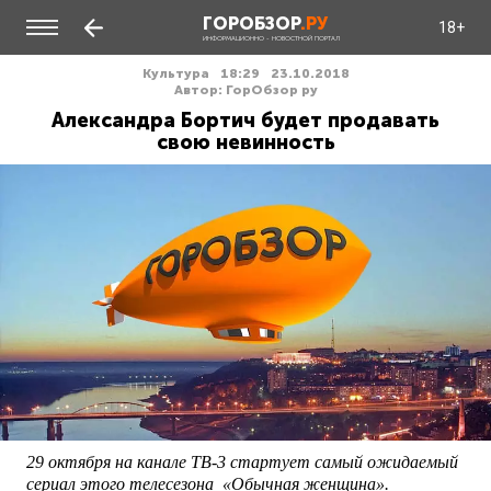
ГОРОБЗОР
.РУ
18+
ИНФОРМАЦИОННО - НОВОСТНОЙ ПОРТАЛ
Культура
18:29
23.10.2018
Автор: ГорОбзор ру
Александра Бортич будет продавать
свою невинность
29 октября на канале ТВ-3 стартует самый ожидаемый
сериал этого телесезона «Обычная женщина».