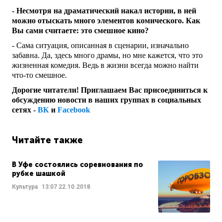
- Несмотря на драматический накал истории, в ней
можно отыскать много элементов комического. Как
Вы сами считаете: это смешное кино?
- Сама ситуация, описанная в сценарии, изначально
забавна. Да, здесь много драмы, но мне кажется, что это
жизненная комедия. Ведь в жизни всегда можно найти
что-то смешное.
Дорогие читатели! Приглашаем Вас присоединиться к
обсуждению новости в наших группах в социальных
сетях -
ВК
и
Facebook
Читайте также
В Уфе состоялись соревнования по
рубке шашкой
Культура
13:07
22.10.2018