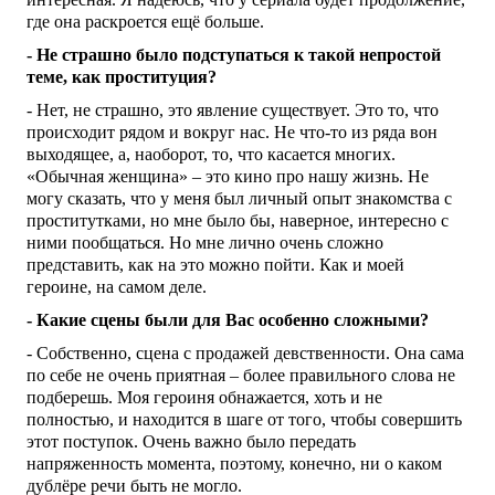
где она раскроется ещё больше.
- Не страшно было подступаться к такой непростой
теме, как проституция?
- Нет, не страшно, это явление существует. Это то, что
происходит рядом и вокруг нас. Не что-то из ряда вон
выходящее, а, наоборот, то, что касается многих.
«Обычная женщина» – это кино про нашу жизнь. Не
могу сказать, что у меня был личный опыт знакомства с
проститутками, но мне было бы, наверное, интересно с
ними пообщаться. Но мне лично очень сложно
представить, как на это можно пойти. Как и моей
героине, на самом деле.
- Какие сцены были для Вас особенно сложными?
- Собственно, сцена с продажей девственности. Она сама
по себе не очень приятная – более правильного слова не
подберешь. Моя героиня обнажается, хоть и не
полностью, и находится в шаге от того, чтобы совершить
этот поступок. Очень важно было передать
напряженность момента, поэтому, конечно, ни о каком
дублёре речи быть не могло.