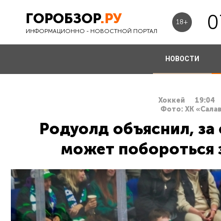
ГОРОБЗОР
.РУ
0
18+
ИНФОРМАЦИОННО - НОВОСТНОЙ ПОРТАЛ
НОВОСТИ
Хоккей
19:04
Фото: ХК «Сала
Родуолд объяснил, за 
может побороться з