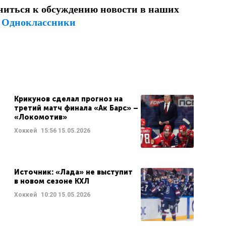
ниться к обсуждению новости в наших
и
Одноклассники
Крикунов сделал прогноз на
третий матч финала «Ак Барс» –
«Локомотив»
Хоккей
15:56
15.05.2026
Источник: «Лада» не выступит
в новом сезоне КХЛ
Хоккей
10:20
15.05.2026