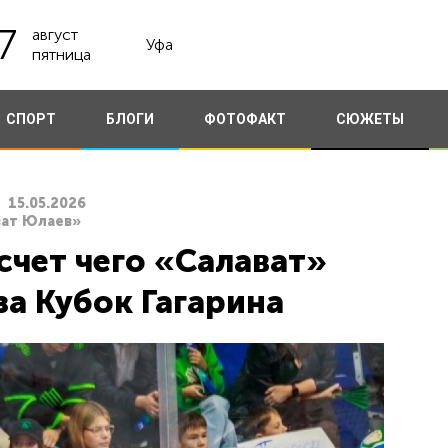
7
август
Уфа
пятница
СПОРТ
БЛОГИ
ФОТОФАКТ
СЮЖЕТЫ
15.05.2026
ват Юлаев»
счет чего «Салават»
а Кубок Гагарина