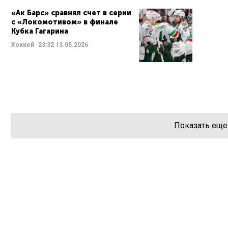
«Ак Барс» сравнял счет в серии
с «Локомотивом» в финале
Кубка Гагарина
Хоккей
23:32
13.05.2026
Показать еще