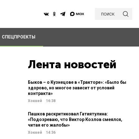
поиск
СПЕЦПРОЕКТЫ
Лента новостей
Быков – о Кузнецове в «Тракторе»: «Было бы
здорово, но многое зависит от условий
контракта»
Хоккей
16:38
Пашков раскритиковал Гатиятулина:
«Подозреваю, что Виктор Козлов смеялся,
читая его жалобы»
Хоккей
14:36