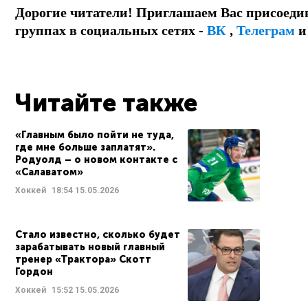
Дорогие читатели! Приглашаем Вас присоеди
группах в социальных сетях -
ВК
,
Телеграм
Читайте также
«Главным было пойти не туда,
где мне больше заплатят».
Родуолд – о новом контакте с
«Салаватом»
Хоккей
18:54
15.05.2026
Стало известно, сколько будет
зарабатывать новый главный
тренер «Трактора» Скотт
Гордон
Хоккей
15:52
15.05.2026