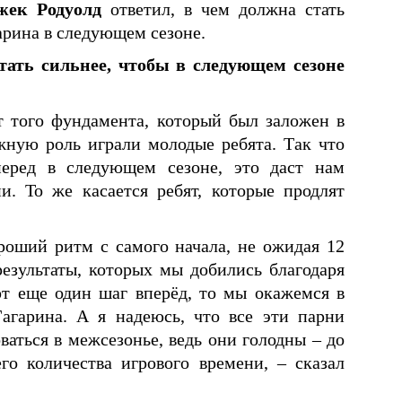
жек Родуолд
ответил, в чем должна стать
арина в следующем сезоне.
стать сильнее, чтобы в следующем сезоне
т того фундамента, который был заложен в
ажную роль играли молодые ребята. Так что
еред в следующем сезоне, это даст нам
. То же касается ребят, которые продлят
роший ритм с самого начала, не ожидая 12
результаты, которых мы добились благодаря
ют еще один шаг вперёд, то мы окажемся в
агарина. А я надеюсь, что все эти парни
ваться в межсезонье, ведь они голодны – до
го количества игрового времени, – сказал