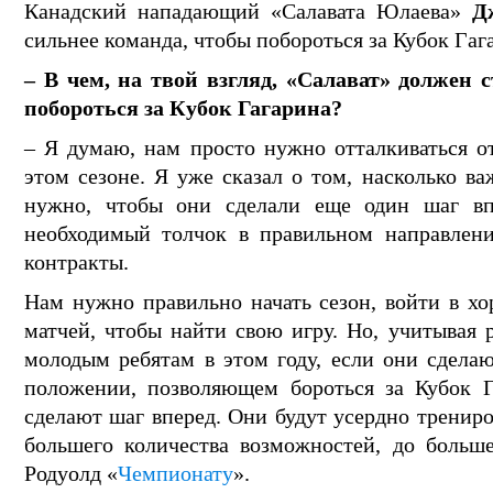
Канадский нападающий «Салавата Юлаева»
Д
сильнее команда, чтобы побороться за Кубок Гаг
– В чем, на твой взгляд, «Салават» должен 
побороться за Кубок Гагарина?
– Я думаю, нам просто нужно отталкиваться о
этом сезоне. Я уже сказал о том, насколько в
нужно, чтобы они сделали еще один шаг вп
необходимый толчок в правильном направлении
контракты.
Нам нужно правильно начать сезон, войти в хо
матчей, чтобы найти свою игру. Но, учитывая 
молодым ребятам в этом году, если они сдела
положении, позволяющем бороться за Кубок Г
сделают шаг вперед. Они будут усердно трениро
большего количества возможностей, до больше
Родуолд «
Чемпионату
».