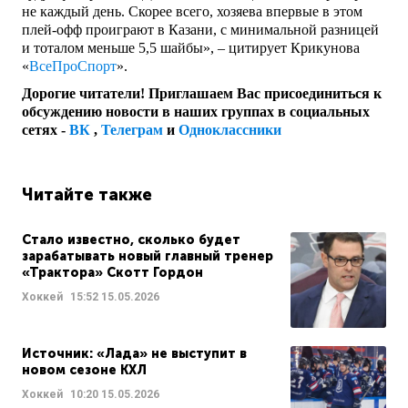
не каждый день. Скорее всего, хозяева впервые в этом
плей-офф проиграют в Казани, с минимальной разницей
и тоталом меньше 5,5 шайбы», – цитирует Крикунова
«
ВсеПроСпорт
».
Дорогие читатели! Приглашаем Вас присоединиться к
обсуждению новости в наших группах в социальных
сетях -
ВК
,
Телеграм
и
Одноклассники
Читайте также
Стало известно, сколько будет
зарабатывать новый главный тренер
«Трактора» Скотт Гордон
Хоккей
15:52
15.05.2026
Источник: «Лада» не выступит в
новом сезоне КХЛ
Хоккей
10:20
15.05.2026