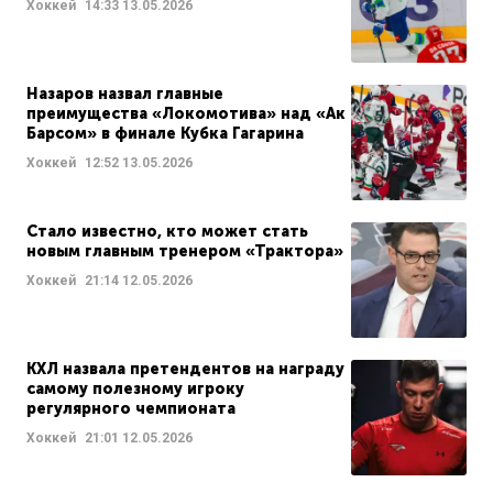
Хоккей
14:33
13.05.2026
Назаров назвал главные
преимущества «Локомотива» над «Ак
Барсом» в финале Кубка Гагарина
Хоккей
12:52
13.05.2026
Стало известно, кто может стать
новым главным тренером «Трактора»
Хоккей
21:14
12.05.2026
КХЛ назвала претендентов на награду
самому полезному игроку
регулярного чемпионата
Хоккей
21:01
12.05.2026