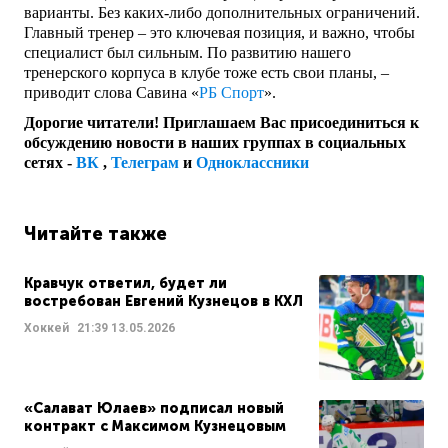
варианты. Без каких-либо дополнительных ограничений.
Главный тренер – это ключевая позиция, и важно, чтобы
специалист был сильным. По развитию нашего
тренерского корпуса в клубе тоже есть свои планы, –
приводит слова Савина «
РБ Спорт
».
Дорогие читатели! Приглашаем Вас присоединиться к
обсуждению новости в наших группах в социальных
сетях -
ВК
,
Телеграм
и
Одноклассники
Читайте также
Кравчук ответил, будет ли
востребован Евгений Кузнецов в КХЛ
Хоккей
21:39
13.05.2026
«Салават Юлаев» подписал новый
контракт с Максимом Кузнецовым