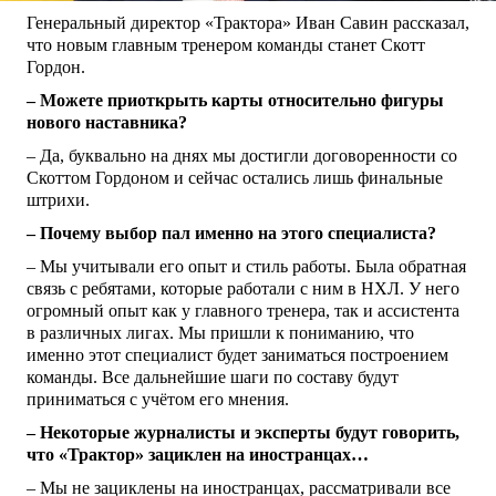
Генеральный директор «Трактора» Иван Савин рассказал,
что новым главным тренером команды станет Скотт
Гордон.
– Можете приоткрыть карты относительно фигуры
нового наставника?
– Да, буквально на днях мы достигли договоренности со
Скоттом Гордоном и сейчас остались лишь финальные
штрихи.
– Почему выбор пал именно на этого специалиста?
– Мы учитывали его опыт и стиль работы. Была обратная
связь с ребятами, которые работали с ним в НХЛ. У него
огромный опыт как у главного тренера, так и ассистента
в различных лигах. Мы пришли к пониманию, что
именно этот специалист будет заниматься построением
команды. Все дальнейшие шаги по составу будут
приниматься с учётом его мнения.
– Некоторые журналисты и эксперты будут говорить,
что «Трактор» зациклен на иностранцах…
– Мы не зациклены на иностранцах, рассматривали все