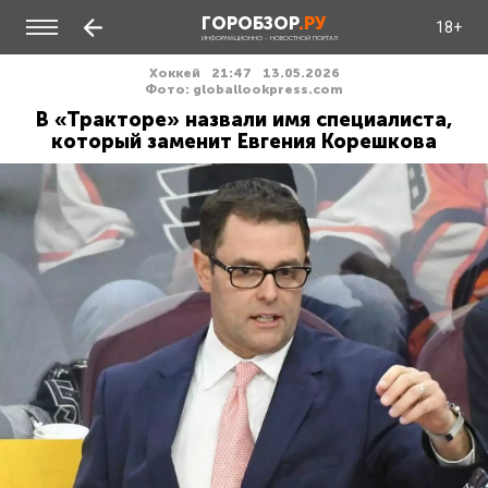
ГОРОБЗОР
.РУ
18+
ИНФОРМАЦИОННО - НОВОСТНОЙ ПОРТАЛ
Хоккей
21:47
13.05.2026
Фото: globallookpress.com
В «Тракторе» назвали имя специалиста,
который заменит Евгения Корешкова