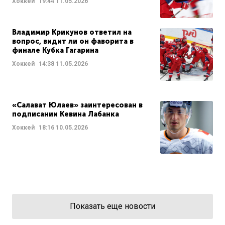
Хоккей
19:44
11.05.2026
Владимир Крикунов ответил на
вопрос, видит ли он фаворита в
финале Кубка Гагарина
Хоккей
14:38
11.05.2026
«Салават Юлаев» заинтересован в
подписании Кевина Лабанка
Хоккей
18:16
10.05.2026
Показать еще новости