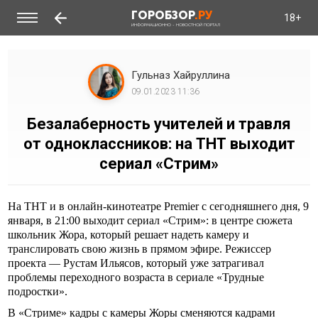
ГОРОБЗОР
.РУ
18+
ИНФОРМАЦИОННО - НОВОСТНОЙ ПОРТАЛ
Гульназ Хайруллина
09.01.2023 11:36
Безалаберность учителей и травля
от одноклассников: на ТНТ выходит
сериал «Стрим»
На ТНТ и в онлайн-кинотеатре Premier с сегодняшнего дня, 9
января, в 21:00 выходит сериал «Стрим»: в центре сюжета
школьник Жора, который решает надеть камеру и
транслировать свою жизнь в прямом эфире. Режиссер
проекта — Рустам Ильясов, который уже затрагивал
проблемы переходного возраста в сериале «Трудные
подростки».
В «Стриме» кадры с камеры Жоры сменяются кадрами