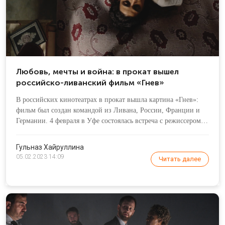
Любовь, мечты и война: в прокат вышел
российско-ливанский фильм «Гнев»
В российских кинотеатрах в прокат вышла картина «Гнев»:
фильм был создан командой из Ливана, России, Франции и
Германии. 4 февраля в Уфе состоялась встреча с режиссером
Марией Ивановой Сурае: зрители смогли задать свои вопросы
и узнать, как создавалось кино.
Гульназ Хайруллина
05.02.2023 14:09
Читать далее