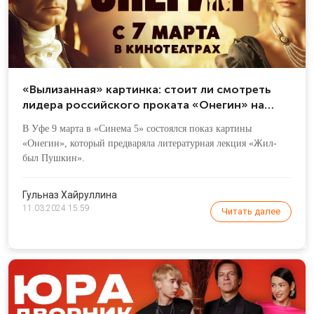
«Вылизанная» картинка: стоит ли смотреть
лидера российского проката «Онегин» на
большом экране?
В Уфе 9 марта в «Синема 5» состоялся показ картины
«Онегин», который предваряла литературная лекция «Жил-
был Пушкин».
Гульназ Хайруллина
11.03.2024 15:59
Читать далее