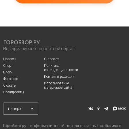
ГОРОБЗОР.РУ
Информационно - новостной портал
Новости
О проекте
Спорт
Политика
конфиденциальности
Блоги
Контакты редакции
Фотофакт
Использование
Сюжеты
материалов сайта
Спецпроекты
наверх
Горобзор.ру - информационный портал о главных событиях в