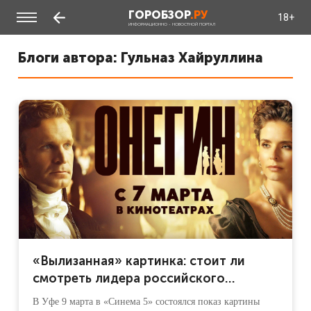
ГОРОБЗОР
.РУ
18+
ИНФОРМАЦИОННО - НОВОСТНОЙ ПОРТАЛ
Блоги автора: Гульназ Хайруллина
«Вылизанная» картинка: стоит ли
смотреть лидера российского
проката «Онегин» на большом
В Уфе 9 марта в «Синема 5» состоялся показ картины