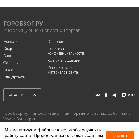
ГОРОБЗОР.РУ
Информационно - новостной портал
Новости
О проекте
Спорт
Политика
конфиденциальности
Блоги
Контакты редакции
Фотофакт
Использование
Сюжеты
материалов сайта
Спецпроекты
наверх
Горобзор.ру - информационный портал о главных событиях в
Уфе и Башкирии
Мы используем файлы cookie, чтобы улучшить
работу сайта. Продолжая использовать сайт, вы
Принять