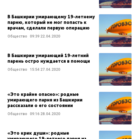
В Башкирии умирающему 19-летнему
парню, который не мог попасть к
врачам, сделали первую операцию
Общество
09:39
22.04.2020
В Башкирии умирающий 19-летний
парень остро нуждается в помощи
Общество
15:54
27.04.2020
«Это крайне опасно»: родные
умирающего парня из Башкирии
рассказали о его состоянии
Общество
09:16
28.04.2020
«Это крик души»: родные
умирающего 19-летнего парня из