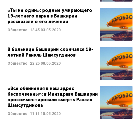
«Ты не один»: родные умирающего
19-летнего парня в Башкирии
рассказали о его лечении
Общество
13:45
03.05.2020
В больнице Башкирии скончался 19-
летний Ранэль Шамсутдинов
Общество
22:25
08.05.2020
«Все обвинения в наш адрес
беспочвенны»: в Минздраве Башкирии
прокомментировали смерть Ранэля
Шамсутдинова
Общество
11:11
15.05.2020