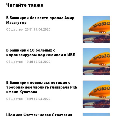
Читайте также
В Башкирии без вести пропал Амир
Масагутов
Общество
20:51
17.04.2020
В Башкирии 10 больных с
коронавирусом подключили к ИВЛ
Общество
19:46
17.04.2020
В Башкирии появилась петиция с
требованием уволить главврача РКБ
имени Куватова
Общество
18:59
17.04.2020
Шодиев Фаттах: новая Стратегия