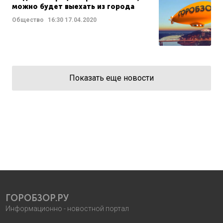
можно будет выехать из города
Общество
16:30
17.04.2020
Показать еще новости
ГОРОБЗОР.РУ
Информационно - новостной портал