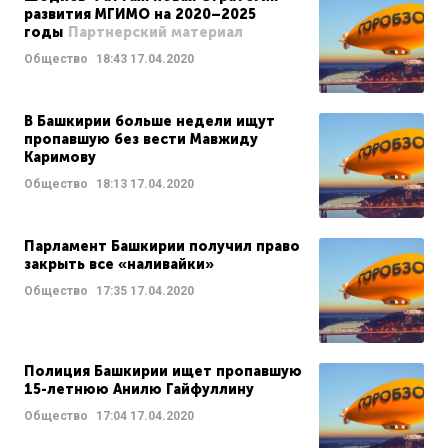
развития МГИМО на 2020–2025
годы
Партнерский материал
Общество
18:43
17.04.2020
В Башкирии больше недели ищут
пропавшую без вести Мавжиду
Каримову
Общество
18:13
17.04.2020
Парламент Башкирии получил право
закрыть все «наливайки»
Общество
17:35
17.04.2020
Полиция Башкирии ищет пропавшую
15-летнюю Анилю Гайфуллину
Общество
17:04
17.04.2020