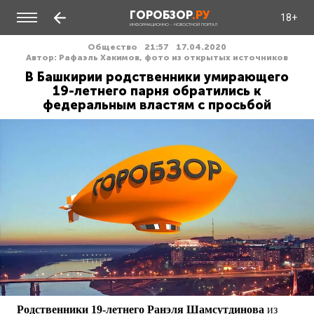
ГОРОБЗОР
.РУ
18+
ИНФОРМАЦИОННО - НОВОСТНОЙ ПОРТАЛ
Общество
21:57
17.04.2020
Автор: Рафаэль Хакимов, фото из открытых источников
В Башкирии родственники умирающего
19-летнего парня обратились к
федеральным властям с просьбой
Родственники 19-летнего Ранэля Шамсутдинова
из