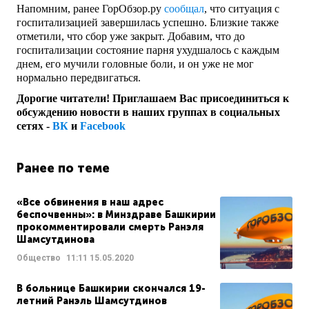
Напомним, ранее ГорОбзор.ру
сообщал
, что ситуация с
госпитализацией завершилась успешно. Близкие также
отметили, что сбор уже закрыт. Добавим, что до
госпитализации состояние парня ухудшалось с каждым
днем, его мучили головные боли, и он уже не мог
нормально передвигаться.
Дорогие читатели! Приглашаем Вас присоединиться к
обсуждению новости в наших группах в социальных
сетях -
ВК
и
Facebook
Ранее по теме
«Все обвинения в наш адрес
беспочвенны»: в Минздраве Башкирии
прокомментировали смерть Ранэля
Шамсутдинова
Общество
11:11
15.05.2020
В больнице Башкирии скончался 19-
летний Ранэль Шамсутдинов