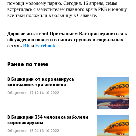
помощи молодому парню. Сегодня, 16 апреля, семья
встретилась с заместителем главного врача РКБ и юношу
все-таки положили в больницу в Салавате.
Дорогие читатели! Приглашаем Вас присоединиться к
обсуждению новости в наших группах в социальных
сетях -
ВК
и
Facebook
Ранее по теме
В Башкирии от коронавируса
скончались три человека
Общество
17:12
14.10.2022
В Башкирии 354 человека заболели
коронавирусом
Общество
15:04
13.10.2022