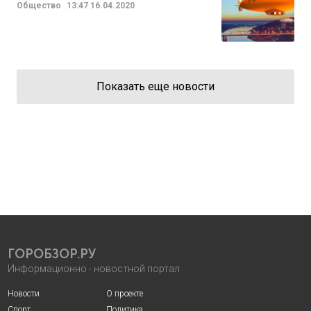
Общество
13:47
16.04.2020
Показать еще новости
ГОРОБЗОР.РУ
Информационно - новостной портал
Новости
О проекте
Спорт
Политика