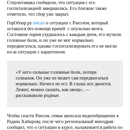
Стерлитамака сообщили, что ситуация с его
госпитализацией завершилась. Его близкие также
отметили, что сбор уже закрыт.
ГорОбзор.ру
писал
о ситуации с Ранэлем, который
оставался без помощи врачей с опухолью мозга.
Состояние парня ухудшалось с каждым днем, его мучили
головные боли, и он уже не мог нормально
передвигаться, однако госпитализировать его не могли
из-за ситуации с карантином.
«У него сильные головные боли, потери
сознания. Он уже не может сам передвигаться
нормально. Ничего не ест. В глазах все двоится.
Лежит, можно сказать, как овощ», —
рассказывали родные.
Чтобы спасти Ранэля, семья записала видеообращение к
Радию Хабирову, после чего региональный минздрав
сообщил, что о ситуации в курсе, налаживается работа по