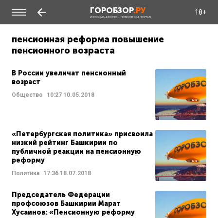
ГОРОБЗОР
.РУ
18+
ИНФОРМАЦИОННО - НОВОСТНОЙ ПОРТАЛ
пенсионная реформа повышение
пенсионного возраста
В России увеличат пенсионный
возраст
Общество
10:27
10.05.2018
«Петербургская политика» присвоила
низкий рейтинг Башкирии по
публичной реакции на пенсионную
реформу
Политика
17:36
18.07.2018
Председатель Федерации
профсоюзов Башкирии Марат
Хусаинов: «Пенсионную реформу