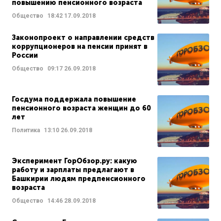
повышению пенсионного возраста
Общество
18:42
17.09.2018
Законопроект о направлении средств
коррупционеров на пенсии принят в
России
Общество
09:17
26.09.2018
Госдума поддержала повышение
пенсионного возраста женщин до 60
лет
Политика
13:10
26.09.2018
Эксперимент ГорОбзор.ру: какую
работу и зарплаты предлагают в
Башкирии людям предпенсионного
возраста
Общество
14:46
28.09.2018