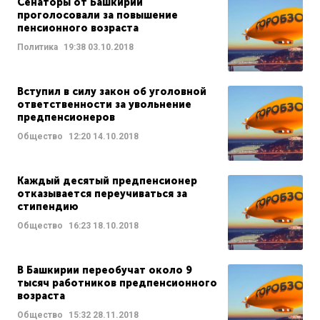
Сенаторы от Башкирии
проголосовали за повышение
пенсионного возраста
Политика
19:38
03.10.2018
Вступил в силу закон об уголовной
ответственности за увольнение
предпенсионеров
Общество
12:20
14.10.2018
Каждый десятый предпенсионер
отказывается переучиваться за
стипендию
Общество
16:23
18.10.2018
В Башкирии переобучат около 9
тысяч работников предпенсионного
возраста
Общество
15:32
28.11.2018