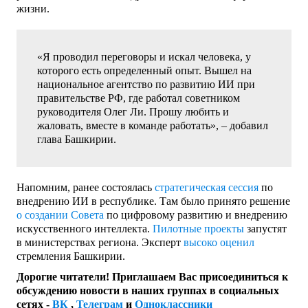
жизни.
«Я проводил переговоры и искал человека, у
которого есть определенный опыт. Вышел на
национальное агентство по развитию ИИ при
правительстве РФ, где работал советником
руководителя Олег Ли. Прошу любить и
жаловать, вместе в команде работать», – добавил
глава Башкирии.
Напомним, ранее состоялась
стратегическая сессия
по
внедрению ИИ в республике. Там было принято решение
о создании Совета
по цифровому развитию и внедрению
искусственного интеллекта.
Пилотные проекты
запустят
в министерствах региона. Эксперт
высоко оценил
стремления Башкирии.
Дорогие читатели! Приглашаем Вас присоединиться к
обсуждению новости в наших группах в социальных
сетях -
ВК
,
Телеграм
и
Одноклассники