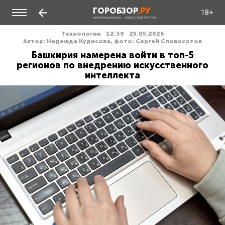
ГОРОБЗОР
.РУ
18+
ИНФОРМАЦИОННО - НОВОСТНОЙ ПОРТАЛ
Технологии
12:39
25.05.2026
Автор: Надежда Кудисова, фото: Сергей Словохотов
Башкирия намерена войти в топ-5
регионов по внедрению искусственного
интеллекта