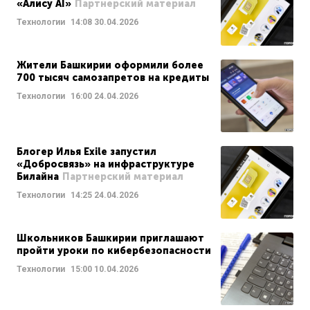
«Алису AI»
Партнерский материал
Технологии
14:08
30.04.2026
Жители Башкирии оформили более
700 тысяч самозапретов на кредиты
Технологии
16:00
24.04.2026
Блогер Илья Exile запустил
«Добросвязь» на инфраструктуре
Билайна
Партнерский материал
Технологии
14:25
24.04.2026
Школьников Башкирии приглашают
пройти уроки по кибербезопасности
Технологии
15:00
10.04.2026