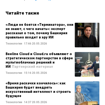
Читайте также
«Люди не боятся «Терминатора», они
не знают, с чего начать»: эксперт
рассказал о том, почему Башкирия
правильно входит в эру ИИ
Технологии
17:46
20.05.2026
Beeline Cloud и Cloud.ru объявляют о
стратегическом партнерстве в сфере
мультиоблачных решений и
ИИ
Партнерский материал
Технологии
15:16
20.05.2026
«Время раскачки кончилось»: как
Башкирия будет внедрять
искусственный интеллект и строить
будущее
Технологии
14:37
20.05.2026