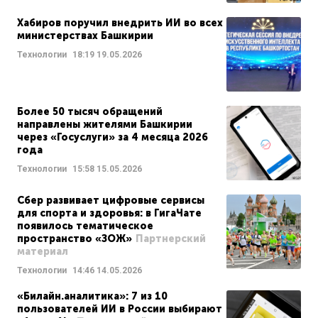
Хабиров поручил внедрить ИИ во всех
министерствах Башкирии
Технологии
18:19
19.05.2026
Более 50 тысяч обращений
направлены жителями Башкирии
через «Госуслуги» за 4 месяца 2026
года
Технологии
15:58
15.05.2026
Сбер развивает цифровые сервисы
для спорта и здоровья: в ГигаЧате
появилось тематическое
пространство «ЗОЖ»
Партнерский
материал
Технологии
14:46
14.05.2026
«Билайн.аналитика»: 7 из 10
пользователей ИИ в России выбирают