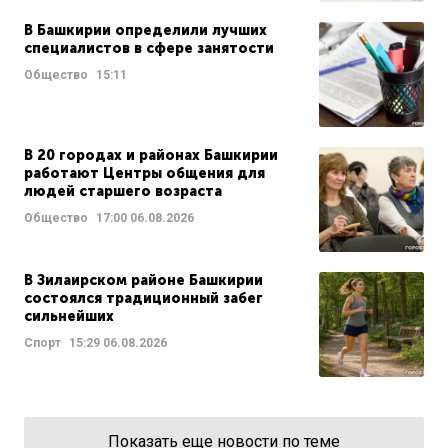
В Башкирии определили лучших
специалистов в сфере занятости
Общество
15:11
В 20 городах и районах Башкирии
работают Центры общения для
людей старшего возраста
Общество
17:00
06.08.2026
В Зилаирском районе Башкирии
состоялся традиционный забег
сильнейших
Спорт
15:29
06.08.2026
Показать еще новости по теме