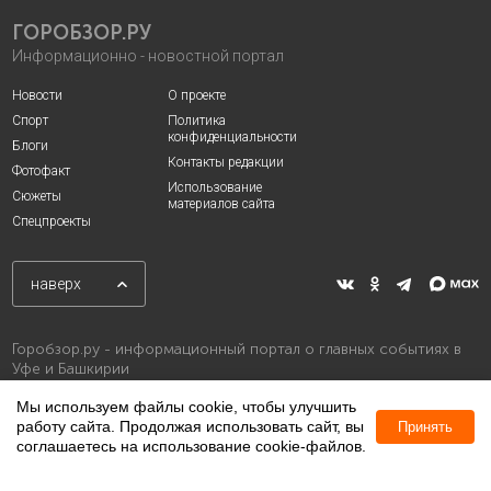
ГОРОБЗОР.РУ
Информационно - новостной портал
Новости
О проекте
Спорт
Политика
конфиденциальности
Блоги
Контакты редакции
Фотофакт
Использование
Сюжеты
материалов сайта
Спецпроекты
наверх
Горобзор.ру - информационный портал о главных событиях в
Уфе и Башкирии
Мы используем файлы cookie, чтобы улучшить
работу сайта. Продолжая использовать сайт, вы
Принять
соглашаетесь на использование cookie-файлов.