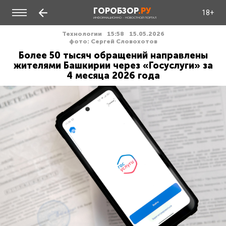
ГОРОБЗОР
.РУ
18+
ИНФОРМАЦИОННО - НОВОСТНОЙ ПОРТАЛ
Технологии
15:58
15.05.2026
фото: Сергей Словохотов
Более 50 тысяч обращений направлены
жителями Башкирии через «Госуслуги» за
4 месяца 2026 года