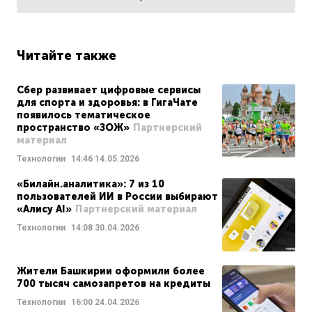
Читайте также
Сбер развивает цифровые сервисы
для спорта и здоровья: в ГигаЧате
появилось тематическое
пространство «ЗОЖ»
Партнерский
материал
Технологии
14:46
14.05.2026
«Билайн.аналитика»: 7 из 10
пользователей ИИ в России выбирают
«Алису AI»
Партнерский материал
Технологии
14:08
30.04.2026
Жители Башкирии оформили более
700 тысяч самозапретов на кредиты
Технологии
16:00
24.04.2026