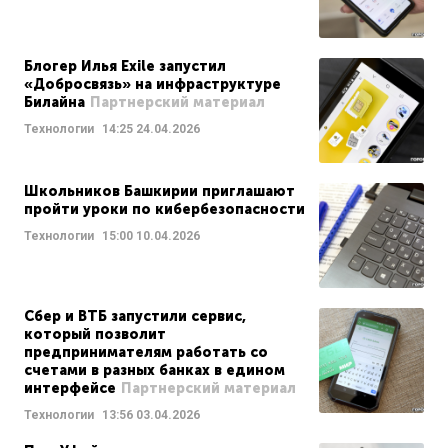
Блогер Илья Exile запустил
«Добросвязь» на инфраструктуре
Билайна
Партнерский материал
Технологии
14:25
24.04.2026
Школьников Башкирии приглашают
пройти уроки по кибербезопасности
Технологии
15:00
10.04.2026
Сбер и ВТБ запустили сервис,
который позволит
предпринимателям работать со
счетами в разных банках в едином
интерфейсе
Партнерский материал
Технологии
13:56
03.04.2026