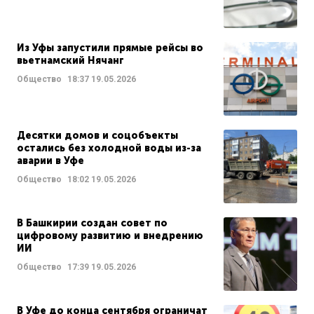
Из Уфы запустили прямые рейсы во
вьетнамский Нячанг
Общество
18:37
19.05.2026
Десятки домов и соцобъекты
остались без холодной воды из-за
аварии в Уфе
Общество
18:02
19.05.2026
В Башкирии создан совет по
цифровому развитию и внедрению
ИИ
Общество
17:39
19.05.2026
В Уфе до конца сентября ограничат