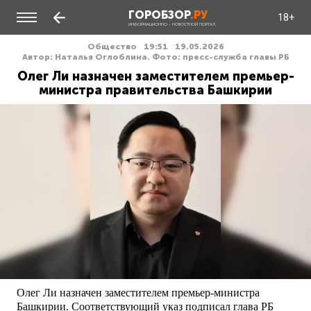
ГОРОБЗОР
.РУ
18+
ИНФОРМАЦИОННО - НОВОСТНОЙ ПОРТАЛ
Общество
19:51
19.05.2026
Автор: Наталья Оглоблина. Фото: пресс-служба главы РБ
Олег Ли назначен заместителем премьер-
министра правительства Башкирии
Олег Ли назначен заместителем премьер-министра
Башкирии. Соответствующий указ подписал глава РБ