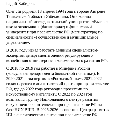
Радий Хабиров.
Олег Ли родился 18 апреля 1994 года в городе Ангрене
Ташкентской области Узбекистана. Он окончил
национальный исследовательский университет «Высшая
школа экономики» (бакалавриат) и финансовый
университет при правительстве РФ (магистратура) по
специальности «Государственное и муниципальное
управление».
В 2016 году начал работать главным специалистом-
экспертом департамента оценки регулирующего
воздействия министерства экономического развития РФ.
С 2018 по 2019 год работал в Минфине России
(консультант департамента бюджетной политики). В
2020-2021 – экспертом в «Росэксимбанке». 2021-2022
годах перешел в аналитический центр при правительстве
РФ, где до 2022 года руководил проектами по
искусственному интеллекту. С 2022 по 2024 год
возглавлял группу Национального центра развития
искусственного интеллекта при правительстве РФ на
базе НИУ ВШЭ. В 2025-2026 – советник Центра развития
ИИ в аналитическом центре при правительстве РФ.