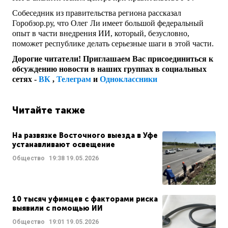
Собеседник из правительства региона рассказал
Горобзор.ру, что Олег Ли имеет большой федеральный
опыт в части внедрения ИИ, который, безусловно,
поможет республике делать серьезные шаги в этой части.
Дорогие читатели! Приглашаем Вас присоединиться к
обсуждению новости в наших группах в социальных
сетях -
ВК
,
Телеграм
и
Одноклассники
Читайте также
На развязке Восточного выезда в Уфе
устанавливают освещение
Общество
19:38
19.05.2026
10 тысяч уфимцев с факторами риска
выявили с помощью ИИ
Общество
19:01
19.05.2026