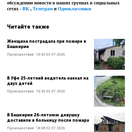
обсуждению новости в наших группах в социальных
сетях -
ВК
,
Телеграм
и
Одноклассники
Читайте также
Женщина пострадала при пожаре в
Башкирии
Происшествия
10:45
03.07.2026
В Уфе 25-летний водитель наехал на
двух детей
Происшествия
10:36
03.07.2026
В Башкирии 26-летнюю девушку
доставили в больницу после пожара
Происшествия
18:08
02.07.2026