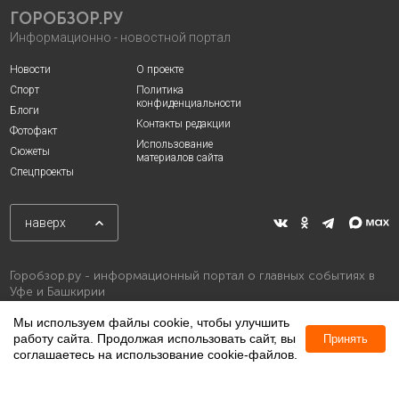
ГОРОБЗОР.РУ
Информационно - новостной портал
Новости
О проекте
Спорт
Политика
конфиденциальности
Блоги
Контакты редакции
Фотофакт
Использование
Сюжеты
материалов сайта
Спецпроекты
наверх
Горобзор.ру - информационный портал о главных событиях в
Уфе и Башкирии
Мы используем файлы cookie, чтобы улучшить
работу сайта. Продолжая использовать сайт, вы
Принять
соглашаетесь на использование cookie-файлов.