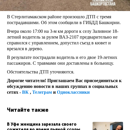
В Стерлитамакском районе произошло ДТП с тремя
пострадавшими. Об этом сообщили в ГИБДД Башкирии.
Вчера около 17:00 на 3-м км дороги к селу Заливное 18-
летний водитель за рулем ВАЗ-2107 предварительно не
справился с управлением, допустил съезд в кювет и
врезался в дерево.
В результате пострадали водитель и его двое 19-летних
пассажиров. С травмами они доставлены в больницу.
Обстоятельства ДТП уточняются.
Дорогие читатели! Приглашаем Вас присоединиться к
обсуждению новости в наших группах в социальных
сетях -
ВК
,
Телеграм
и
Одноклассники
Читайте также
В Уфе женщина зарезала своего
сожителя во время пьяной ссоры