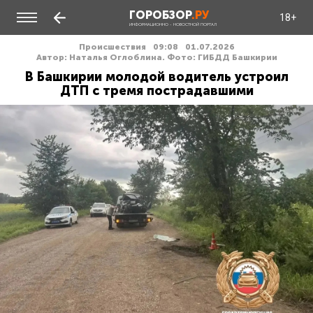
ГОРОБЗОР
.РУ
18+
ИНФОРМАЦИОННО - НОВОСТНОЙ ПОРТАЛ
Происшествия
09:08
01.07.2026
Автор: Наталья Оглоблина. Фото: ГИБДД Башкирии
В Башкирии молодой водитель устроил
ДТП с тремя пострадавшими