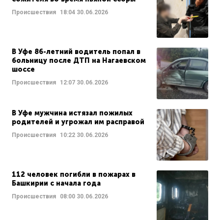
Происшествия
18:04
30.06.2026
В Уфе 86-летний водитель попал в
больницу после ДТП на Нагаевском
шоссе
Происшествия
12:07
30.06.2026
В Уфе мужчина истязал пожилых
родителей и угрожал им расправой
Происшествия
10:22
30.06.2026
112 человек погибли в пожарах в
Башкирии с начала года
Происшествия
08:00
30.06.2026