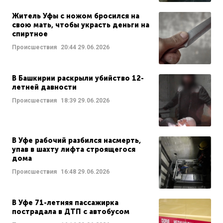
Житель Уфы с ножом бросился на
свою мать, чтобы украсть деньги на
спиртное
Происшествия
20:44
29.06.2026
В Башкирии раскрыли убийство 12-
летней давности
Происшествия
18:39
29.06.2026
В Уфе рабочий разбился насмерть,
упав в шахту лифта строящегося
дома
Происшествия
16:48
29.06.2026
В Уфе 71-летняя пассажирка
пострадала в ДТП с автобусом