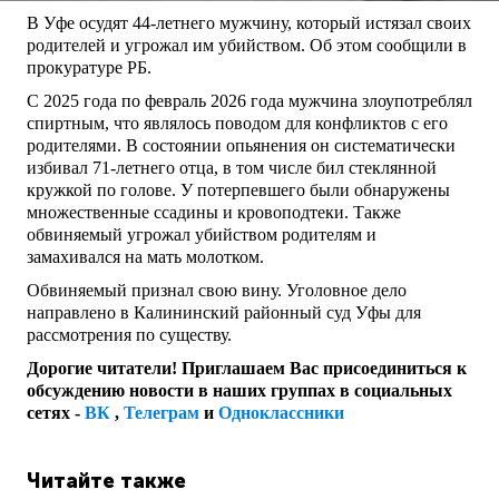
В Уфе осудят 44-летнего мужчину, который истязал своих
родителей и угрожал им убийством. Об этом сообщили в
прокуратуре РБ.
С 2025 года по февраль 2026 года мужчина злоупотреблял
спиртным, что являлось поводом для конфликтов с его
родителями. В состоянии опьянения он систематически
избивал 71-летнего отца, в том числе бил стеклянной
кружкой по голове. У потерпевшего были обнаружены
множественные ссадины и кровоподтеки. Также
обвиняемый угрожал убийством родителям и
замахивался на мать молотком.
Обвиняемый признал свою вину. Уголовное дело
направлено в Калининский районный суд Уфы для
рассмотрения по существу.
Дорогие читатели! Приглашаем Вас присоединиться к
обсуждению новости в наших группах в социальных
сетях -
ВК
,
Телеграм
и
Одноклассники
Читайте также