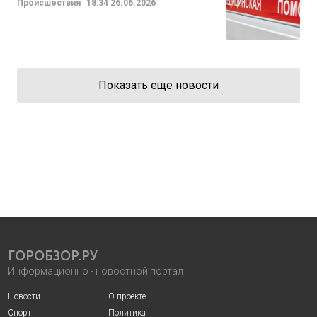
Происшествия
18:34
26.06.2026
Показать еще новости
ГОРОБЗОР.РУ
Информационно - новостной портал
Новости
О проекте
Спорт
Политика