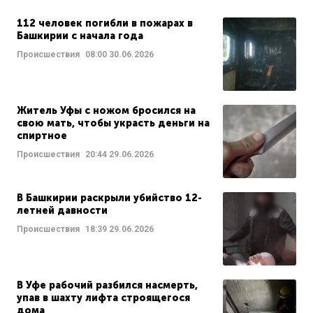
112 человек погибли в пожарах в
Башкирии с начала года
Происшествия
08:00
30.06.2026
Житель Уфы с ножом бросился на
свою мать, чтобы украсть деньги на
спиртное
Происшествия
20:44
29.06.2026
В Башкирии раскрыли убийство 12-
летней давности
Происшествия
18:39
29.06.2026
В Уфе рабочий разбился насмерть,
упав в шахту лифта строящегося
дома