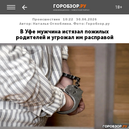
ГОРОБЗОР
.РУ
18+
ИНФОРМАЦИОННО - НОВОСТНОЙ ПОРТАЛ
Происшествия
10:22
30.06.2026
Автор: Наталья Оглоблина. Фото: Горобзор.ру
В Уфе мужчина истязал пожилых
родителей и угрожал им расправой