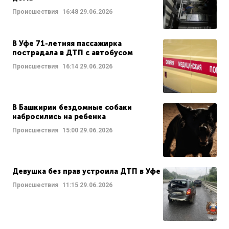
Происшествия
16:48
29.06.2026
В Уфе 71-летняя пассажирка
пострадала в ДТП с автобусом
Происшествия
16:14
29.06.2026
В Башкирии бездомные собаки
набросились на ребенка
Происшествия
15:00
29.06.2026
Девушка без прав устроила ДТП в Уфе
Происшествия
11:15
29.06.2026