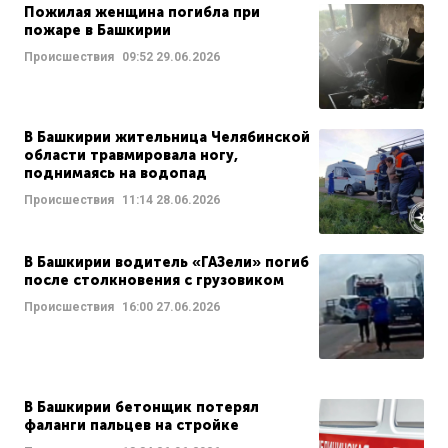
Пожилая женщина погибла при
пожаре в Башкирии
Происшествия
09:52
29.06.2026
В Башкирии жительница Челябинской
области травмировала ногу,
поднимаясь на водопад
Происшествия
11:14
28.06.2026
В Башкирии водитель «ГАЗели» погиб
после столкновения с грузовиком
Происшествия
16:00
27.06.2026
В Башкирии бетонщик потерял
фаланги пальцев на стройке