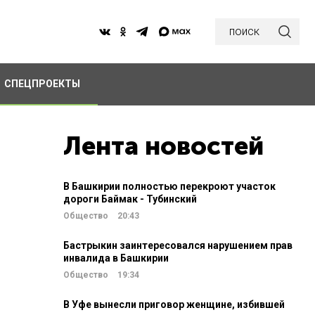
поиск
СПЕЦПРОЕКТЫ
Лента новостей
В Башкирии полностью перекроют участок
дороги Баймак - Тубинский
Общество
20:43
Бастрыкин заинтересовался нарушением прав
инвалида в Башкирии
Общество
19:34
В Уфе вынесли приговор женщине, избившей