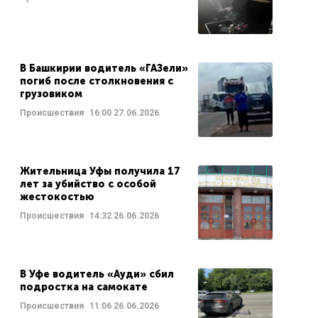
В Башкирии водитель «ГАЗели»
погиб после столкновения с
грузовиком
Происшествия
16:00
27.06.2026
Жительница Уфы получила 17
лет за убийство с особой
жестокостью
Происшествия
14:32
26.06.2026
В Уфе водитель «Ауди» сбил
подростка на самокате
Происшествия
11:06
26.06.2026