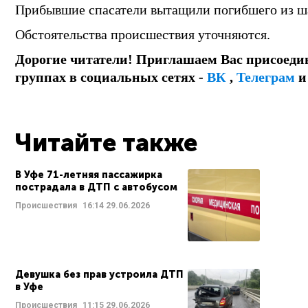
Прибывшие спасатели вытащили погибшего из ш
Обстоятельства происшествия уточняются.
Дорогие читатели! Приглашаем Вас присоеди
группах в социальных сетях -
ВК
,
Телеграм
Читайте также
В Уфе 71-летняя пассажирка
пострадала в ДТП с автобусом
Происшествия
16:14
29.06.2026
Девушка без прав устроила ДТП
в Уфе
Происшествия
11:15
29.06.2026