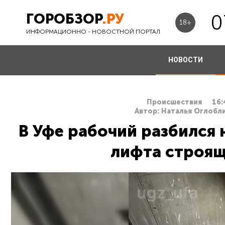
ГОРОБЗОР
.РУ
0
18+
ИНФОРМАЦИОННО - НОВОСТНОЙ ПОРТАЛ
НОВОСТИ
Происшествия
16:
Автор: Наталья Оглобли
В Уфе рабочий разбился 
лифта строящ