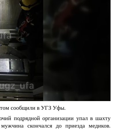
 этом сообщили в УГЗ Уфы.
бочий подрядной организации упал в шахту
мужчина скончался до приезда медиков.