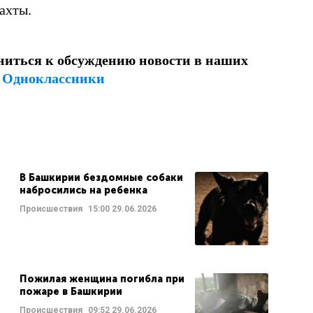
ахты.
ниться к обсуждению новости в наших
и
Одноклассники
В Башкирии бездомные собаки
набросились на ребенка
Происшествия
15:00
29.06.2026
Пожилая женщина погибла при
пожаре в Башкирии
Происшествия
09:52
29.06.2026