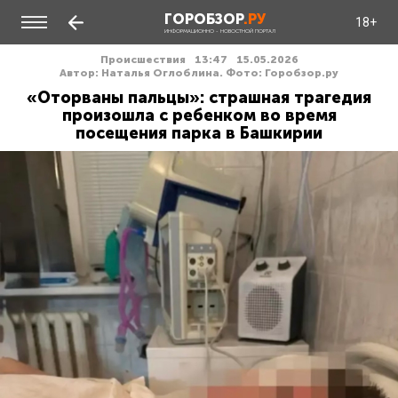
ГОРОБЗОР
.РУ
18+
ИНФОРМАЦИОННО - НОВОСТНОЙ ПОРТАЛ
Происшествия
13:47
15.05.2026
Автор: Наталья Оглоблина. Фото: Горобзор.ру
«Оторваны пальцы»: страшная трагедия
произошла с ребенком во время
посещения парка в Башкирии