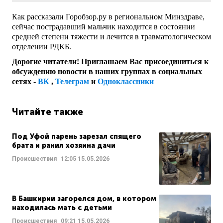
Как рассказали Горобзор.ру в региональном Минздраве,
сейчас пострадавший мальчик находится в состоянии
средней степени тяжести и лечится в травматологическом
отделении РДКБ.
Дорогие читатели! Приглашаем Вас присоединиться к
обсуждению новости в наших группах в социальных
сетях -
ВК
,
Телеграм
и
Одноклассники
Читайте также
Под Уфой парень зарезал спящего
брата и ранил хозяина дачи
Происшествия
12:05
15.05.2026
В Башкирии загорелся дом, в котором
находилась мать с детьми
Происшествия
09:21
15.05.2026