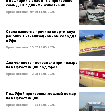
В Башкирии в выходные произошло
семь ДТП с дикими животными
Происшествия
09:30
14.05.2026
Стала известна причина смерти двух
рабочих в канализационном колодце
в Уфе
Происшествия
15:02
13.05.2026
Два человека пострадали при пожаре
на нефтестанции под Уфой
Происшествия
12:08
13.05.2026
Под Уфой произошел мощный пожар
на нефтестанции
Происшествия
11:34
13.05.2026