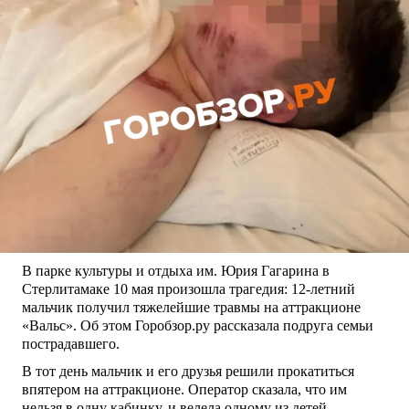
В парке культуры и отдыха им. Юрия Гагарина в
Стерлитамаке 10 мая произошла трагедия: 12-летний
мальчик получил тяжелейшие травмы на аттракционе
«Вальс». Об этом Горобзор.ру рассказала подруга семьи
пострадавшего.
В тот день мальчик и его друзья решили прокатиться
впятером на аттракционе. Оператор сказала, что им
нельзя в одну кабинку, и велела одному из детей