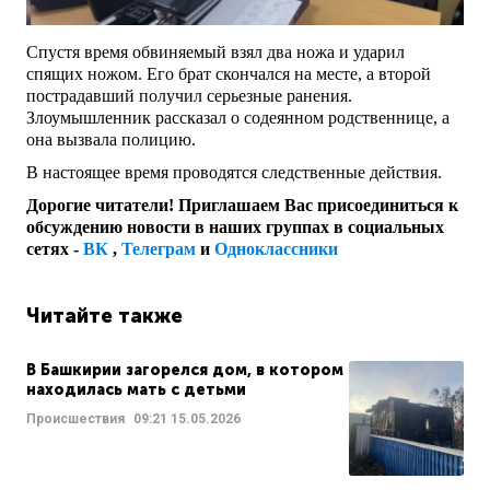
Спустя время обвиняемый взял два ножа и ударил
спящих ножом. Его брат скончался на месте, а второй
пострадавший получил серьезные ранения.
Злоумышленник рассказал о содеянном родственнице, а
она вызвала полицию.
В настоящее время проводятся следственные действия.
Дорогие читатели! Приглашаем Вас присоединиться к
обсуждению новости в наших группах в социальных
сетях -
ВК
,
Телеграм
и
Одноклассники
Читайте также
В Башкирии загорелся дом, в котором
находилась мать с детьми
Происшествия
09:21
15.05.2026