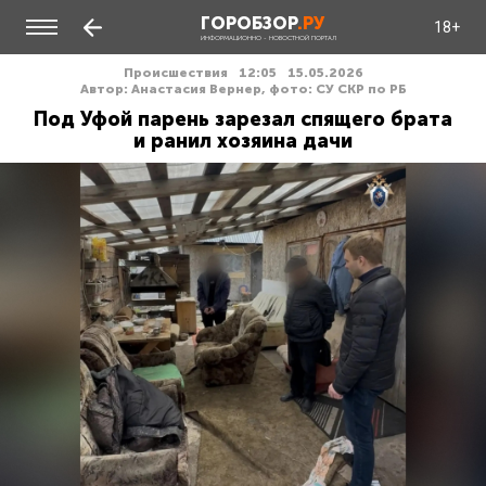
ГОРОБЗОР
.РУ
18+
ИНФОРМАЦИОННО - НОВОСТНОЙ ПОРТАЛ
Происшествия
12:05
15.05.2026
Автор: Анастасия Вернер, фото: СУ СКР по РБ
Под Уфой парень зарезал спящего брата
и ранил хозяина дачи