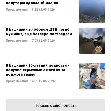
полуторагодовалый малыш
Происшествия
18:28
12.05.2026
В Башкирии в лобовом ДТП погиб
мужчина, еще четверо пострадали
Происшествия
17:03
12.05.2026
В Башкирии 15-летний подросток
получил серьезные ожоги из-за
поджога травы
Происшествия
14:01
12.05.2026
Показать еще новости