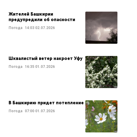
Жителей Башкирии
предупредили об опасности
Погода
14:03
02.07.2026
Шквалистый ветер накроет Уфу
Погода
16:35
01.07.2026
В Башкирию придет потепление
Погода
07:00
01.07.2026