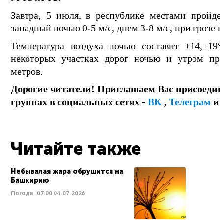
Завтра, 5 июля, в республике местами пройд
западный ночью 0-5 м/с, днем 3-8 м/с, при грозе 
Температура воздуха ночью составит +14,+19
некоторых участках дорог ночью и утром пр
метров.
Дорогие читатели! Приглашаем Вас присоеди
группах в социальных сетях -
ВК
,
Телеграм
Читайте также
Небывалая жара обрушится на
Башкирию
Погода
07:00
04.07.2026