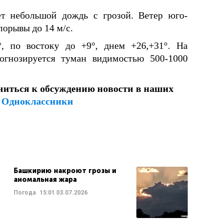
ет небольшой дождь с грозой. Ветер юго-
порывы до 14 м/с.
°, по востоку до +9°, днем +26,+31°. На
огнозируется туман видимостью 500-1000
ниться к обсуждению новости в наших
и
Одноклассники
Башкирию накроют грозы и
аномальная жара
Погода
15:01
03.07.2026