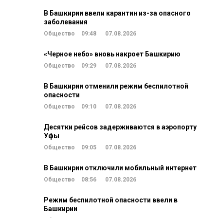
В Башкирии ввели карантин из-за опасного
заболевания
Общество
09:48
07.08.2026
«Черное небо» вновь накроет Башкирию
Общество
09:29
07.08.2026
В Башкирии отменили режим беспилотной
опасности
Общество
09:10
07.08.2026
Десятки рейсов задерживаются в аэропорту
Уфы
Общество
09:05
07.08.2026
В Башкирии отключили мобильный интернет
Общество
08:56
07.08.2026
Режим беспилотной опасности ввели в
Башкирии