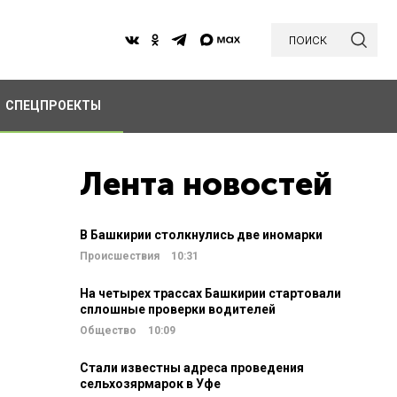
поиск
СПЕЦПРОЕКТЫ
Лента новостей
В Башкирии столкнулись две иномарки
Происшествия
10:31
На четырех трассах Башкирии стартовали
сплошные проверки водителей
Общество
10:09
Стали известны адреса проведения
сельхозярмарок в Уфе