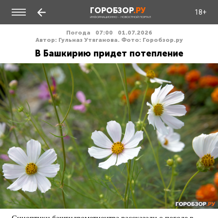
ГОРОБЗОР
.РУ
18+
ИНФОРМАЦИОННО - НОВОСТНОЙ ПОРТАЛ
Погода
07:00
01.07.2026
Автор: Гульназ Утяганова. Фото: Горобзор.ру
В Башкирию придет потепление