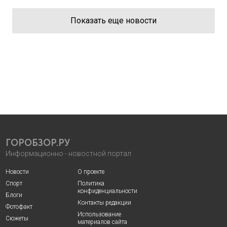
Показать еще новости
ГОРОБЗОР.РУ
Информационно - новостной портал
Новости
О проекте
Спорт
Политика
конфиденциальности
Блоги
Контакты редакции
Фотофакт
Использование
Сюжеты
материалов сайта