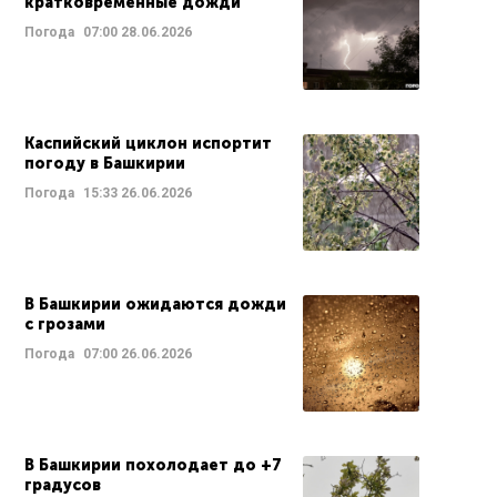
кратковременные дожди
Погода
07:00
28.06.2026
Каспийский циклон испортит
погоду в Башкирии
Погода
15:33
26.06.2026
В Башкирии ожидаются дожди
с грозами
Погода
07:00
26.06.2026
В Башкирии похолодает до +7
градусов