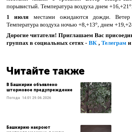
порывистый. Температура воздуха днем +16,+21°
1 июля
местами ожидаются дожди. Ветер с
Температура воздуха ночью +8,+13°, днем +19,+2
Дорогие читатели! Приглашаем Вас присоеди
группах в социальных сетях -
ВК
,
Телеграм
Читайте также
В Башкирии объявлено
штормовое предупреждение
Погода
14:01
29.06.2026
Башкирию накроют