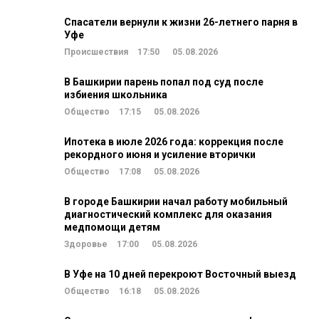
Спасатели вернули к жизни 26-летнего парня в
Уфе
Происшествия
17:50
05.08.2026
В Башкирии парень попал под суд после
избиения школьника
Общество
17:15
05.08.2026
Ипотека в июле 2026 года: коррекция после
рекордного июня и усиление вторички
Общество
17:08
05.08.2026
В городе Башкирии начал работу мобильный
диагностический комплекс для оказания
медпомощи детям
Здоровье
17:00
05.08.2026
В Уфе на 10 дней перекроют Восточный выезд
Общество
16:18
05.08.2026