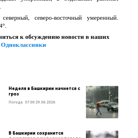
.
еверный, северо-восточный умеренный.
4°.
ниться к обсуждению новости в наших
и
Одноклассники
Неделя в Башкирии начнется с
гроз
Погода
07:00
29.06.2026
В Башкирии сохранится