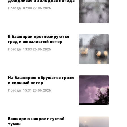
дождливая и холодная погода
Погода
07:00
27.06.2026
В Башкирии прогнозируются
град и шквалистый ветер
Погода
13:03
26.06.2026
На Башкирию обрушатся грозы
и сильный ветер
Погода
15:31
25.06.2026
Башкирию накроет густой
туман