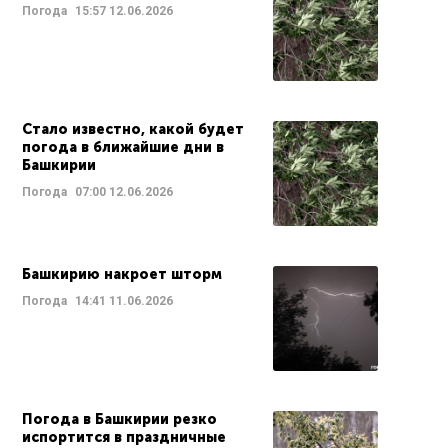
Погода
15:57
12.06.2026
Стало известно, какой будет
погода в ближайшие дни в
Башкирии
Погода
07:00
12.06.2026
Башкирию накроет шторм
Погода
14:41
11.06.2026
Погода в Башкирии резко
испортится в праздничные