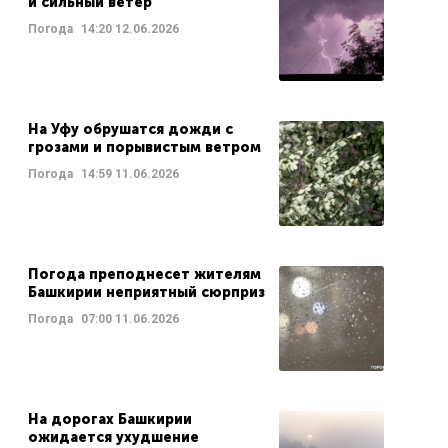
и сильный ветер
Погода
14:20
12.06.2026
На Уфу обрушатся дожди с
грозами и порывистым ветром
Погода
14:59
11.06.2026
Погода преподнесет жителям
Башкирии неприятный сюрприз
Погода
07:00
11.06.2026
На дорогах Башкирии
ожидается ухудшение