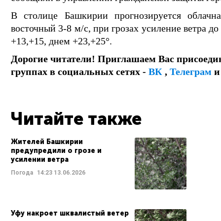
В столице Башкирии прогнозируется облачна
восточный 3-8 м/с, при грозах усиление ветра до
+13,+15, днем +23,+25°.
Дорогие читатели! Приглашаем Вас присоеди
группах в социальных сетях -
ВК
,
Телеграм
Читайте также
Жителей Башкирии
предупредили о грозе и
усилении ветра
Погода
14:23
13.06.2026
Уфу накроет шквалистый ветер