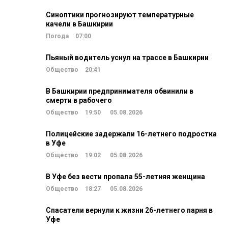
Синоптики прогнозируют температурные
качели в Башкирии
Погода
07:00
Пьяный водитель уснул на трассе в Башкирии
Общество
20:41
В Башкирии предпринимателя обвинили в
смерти в рабочего
Общество
19:50
05.08.2026
Полицейские задержали 16-летнего подростка
в Уфе
Общество
19:02
05.08.2026
В Уфе без вести пропала 55-летняя женщина
Общество
18:27
05.08.2026
Спасатели вернули к жизни 26-летнего парня в
Уфе