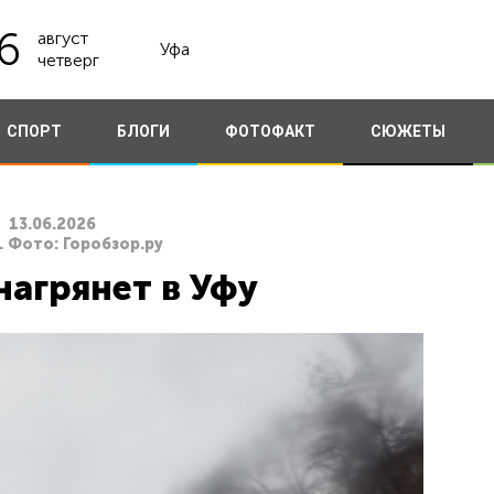
6
август
Уфа
четверг
СПОРТ
БЛОГИ
ФОТОФАКТ
СЮЖЕТЫ
13.06.2026
. Фото: Горобзор.ру
нагрянет в Уфу