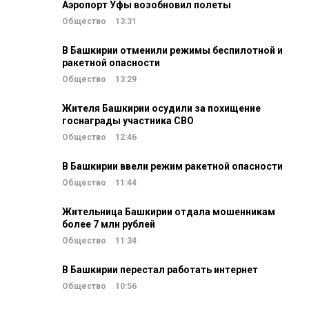
Аэропорт Уфы возобновил полеты
Общество
13:31
В Башкирии отменили режимы беспилотной и
ракетной опасности
Общество
13:29
Жителя Башкирии осудили за похищение
госнаграды участника СВО
Общество
12:46
В Башкирии ввели режим ракетной опасности
Общество
11:44
Жительница Башкирии отдала мошенникам
более 7 млн рублей
Общество
11:34
В Башкирии перестал работать интернет
Общество
10:56