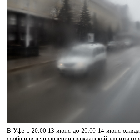
В Уфе с 20:00 13 июня до 20:00 14 июня ожида
сообщили в управлении гражданской защиты гор