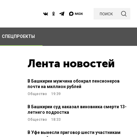
поиск
СПЕЦПРОЕКТЫ
Лента новостей
В Башкирии мужчина обокрал пенсионеров
почти на миллион рублей
Общество
19:39
В Башкирии суд наказал виновника смерти 13-
летнего подростка
Общество
18:33
В Уфе вынесли приговор шести участникам