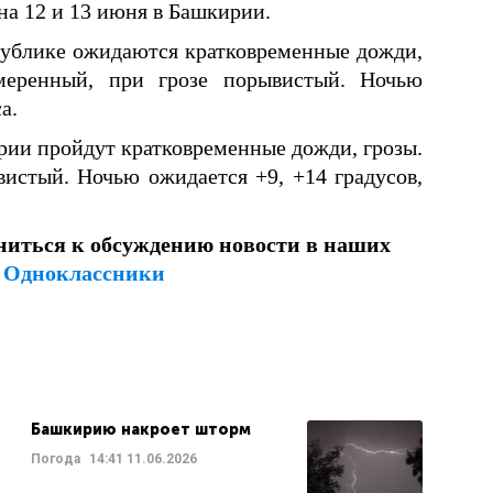
а 12 и 13 июня в Башкирии.
публике ожидаются кратковременные дожди,
меренный, при грозе порывистый. Ночью
а.
рии пройдут кратковременные дожди, грозы.
истый. Ночью ожидается +9, +14 градусов,
ниться к обсуждению новости в наших
и
Одноклассники
Башкирию накроет шторм
Погода
14:41
11.06.2026