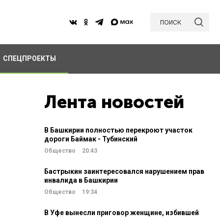
поиск
СПЕЦПРОЕКТЫ
Лента новостей
В Башкирии полностью перекроют участок
дороги Баймак - Тубинский
Общество
20:43
Бастрыкин заинтересовался нарушением прав
инвалида в Башкирии
Общество
19:34
В Уфе вынесли приговор женщине, избившей