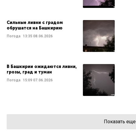
Сильные ливни с градом
обрушатся на Башкирию
Погода
13:35
08.06.2026
В Башкирии ожидаются ливни,
грозы, град и туман
Погода
15:09
07.06.2026
Показать еще