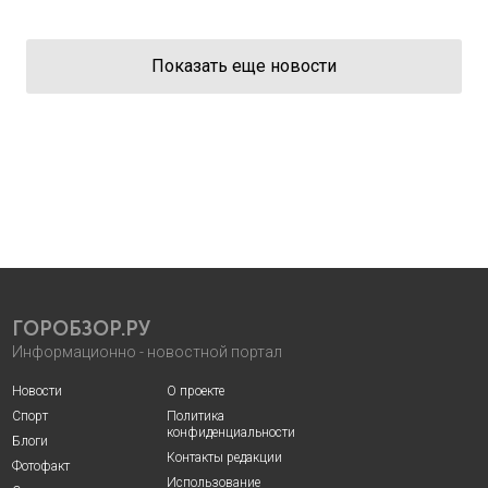
Показать еще новости
ГОРОБЗОР.РУ
Информационно - новостной портал
Новости
О проекте
Спорт
Политика
конфиденциальности
Блоги
Контакты редакции
Фотофакт
Использование