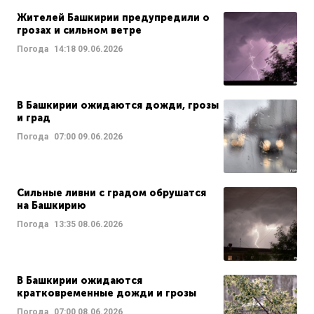
Жителей Башкирии предупредили о
грозах и сильном ветре
Погода
14:18
09.06.2026
В Башкирии ожидаются дожди, грозы
и град
Погода
07:00
09.06.2026
Сильные ливни с градом обрушатся
на Башкирию
Погода
13:35
08.06.2026
В Башкирии ожидаются
кратковременные дожди и грозы
Погода
07:00
08.06.2026