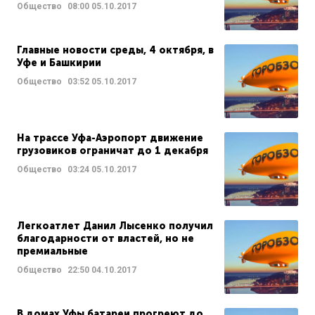
Общество
08:00
05.10.2017
Главные новости среды, 4 октября, в
Уфе и Башкирии
Общество
03:52
05.10.2017
На трассе Уфа-Аэропорт движение
грузовиков ограничат до 1 декабря
Общество
03:24
05.10.2017
Легкоатлет Данил Лысенко получил
благодарности от властей, но не
премиальные
Общество
22:50
04.10.2017
В домах Уфы батареи прогреют до