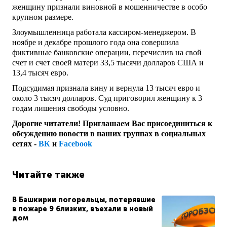
женщину признали виновной в мошенничестве в особо
крупном размере.
Злоумышленница работала кассиром-менеджером. В
ноябре и декабре прошлого года она совершила
фиктивные банковские операции, перечислив на свой
счет и счет своей матери 33,5 тысячи долларов США и
13,4 тысяч евро.
Подсудимая признала вину и вернула 13 тысяч евро и
около 3 тысяч долларов. Суд приговорил женщину к 3
годам лишения свободы условно.
Дорогие читатели! Приглашаем Вас присоединиться к
обсуждению новости в наших группах в социальных
сетях -
ВК
и
Facebook
Читайте также
В Башкирии погорельцы, потерявшие
в пожаре 9 близких, въехали в новый
дом