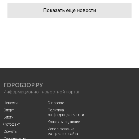
Показать еще новости
ГОРОБЗОР.РУ
Информационно - новостной портал
Новости
О проекте
Спорт
Политика
конфиденциальности
Блоги
Контакты редакции
Фотофакт
Использование
Сюжеты
материалов сайта
Спецпроекты