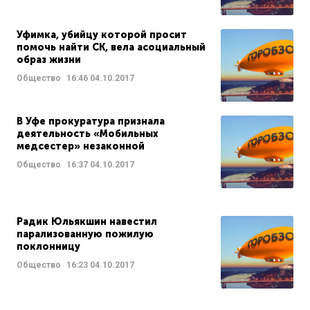
Уфимка, убийцу которой просит
помочь найти СК, вела асоциальный
образ жизни
Общество
16:46
04.10.2017
В Уфе прокуратура признала
деятельность «Мобильных
медсестер» незаконной
Общество
16:37
04.10.2017
Радик Юльякшин навестил
парализованную пожилую
поклонницу
Общество
16:23
04.10.2017