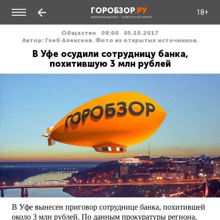
ГОРОБЗОР
.РУ
18+
ИНФОРМАЦИОННО - НОВОСТНОЙ ПОРТАЛ
Общество
08:00
05.10.2017
Автор: Глеб Алексеев. Фото из открытых источников.
В Уфе осудили сотрудницу банка,
похитившую 3 млн рублей
В Уфе вынесен приговор сотруднице банка, похитившей
около 3 млн рублей. По данным прокуратуры региона,