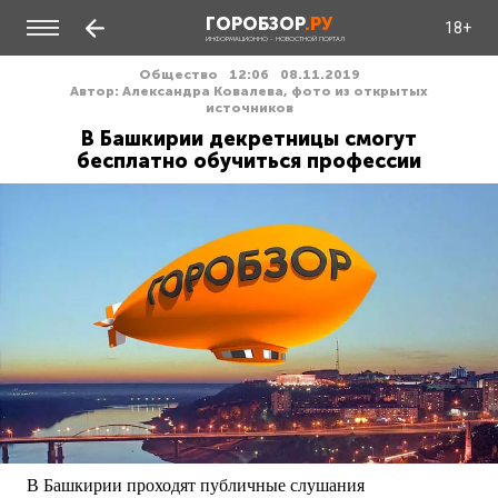
ГОРОБЗОР
.РУ
18+
ИНФОРМАЦИОННО - НОВОСТНОЙ ПОРТАЛ
Общество
12:06
08.11.2019
Автор: Александра Ковалева, фото из открытых
источников
В Башкирии декретницы смогут
бесплатно обучиться профессии
В Башкирии проходят публичные слушания