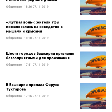
с бомжами рядом с домом
Общество
18:26
07.11.2019
«Жуткая вонь»: жители Уфы
пожаловались на соседство с
мышами и крысами
Общество
18:18
07.11.2019
Шесть городов Башкирии признаны
благоприятными для проживания
Общество
17:41
07.11.2019
В Башкирии пропала Фируза
Туктарова
Общество
17:16
07.11.2019