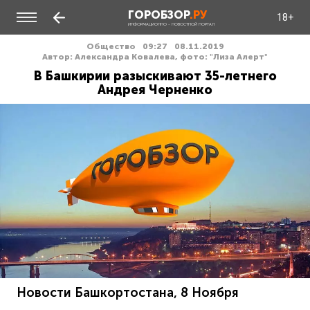
ГОРОБЗОР
.РУ
18+
ИНФОРМАЦИОННО - НОВОСТНОЙ ПОРТАЛ
Общество
09:27
08.11.2019
Автор: Александра Ковалева, фото: "Лиза Алерт"
В Башкирии разыскивают 35-летнего
Андрея Черненко
Новости Башкортостана, 8 Ноября