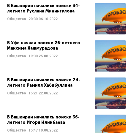
В Башкирии начались поиски 34-
летнего Руслана Минингулова
Общество
20:30
06.10.2022
В Уфе начали поиски 26-летнего
Максима Хажмурадова
Общество
19:30
25.08.2022
В Башкирии начались поиски 24-
летнего Рамиля Хабибуллина
Общество
15:21
22.08.2022
В Башкирии начались поиски 36-
летнего Игоря Илинбаева
Общество
15:47
10.08.2022