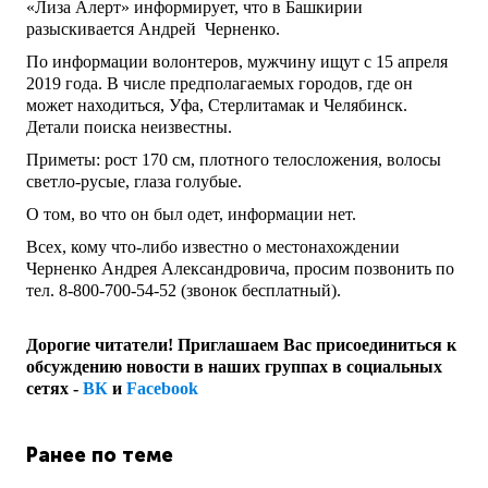
«Лиза Алерт» информирует, что в Башкирии
разыскивается Андрей Черненко.
По информации волонтеров, мужчину ищут с 15 апреля
2019 года. В числе предполагаемых городов, где он
может находиться, Уфа, Стерлитамак и Челябинск.
Детали поиска неизвестны.
Приметы: рост 170 см, плотного телосложения, волосы
светло-русые, глаза голубые.
О том, во что он был одет, информации нет.
Всех, кому что-либо известно о местонахождении
Черненко Андрея Александровича, просим позвонить по
тел. 8-800-700-54-52 (звонок бесплатный).
Дорогие читатели! Приглашаем Вас присоединиться к
обсуждению новости в наших группах в социальных
сетях -
ВК
и
Facebook
Ранее по теме