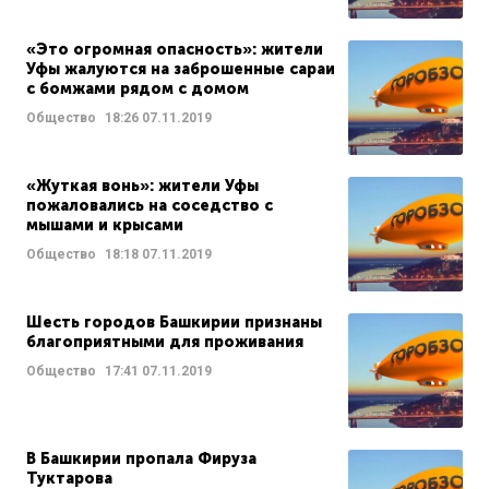
«Это огромная опасность»: жители
Уфы жалуются на заброшенные сараи
с бомжами рядом с домом
Общество
18:26
07.11.2019
«Жуткая вонь»: жители Уфы
пожаловались на соседство с
мышами и крысами
Общество
18:18
07.11.2019
Шесть городов Башкирии признаны
благоприятными для проживания
Общество
17:41
07.11.2019
В Башкирии пропала Фируза
Туктарова