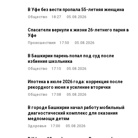
В Уфе без вести пропала 55-летняя женщина
Общество
18:27
05.08.2026
Спасатели вернули к жизни 26-летнего парня в
Уфе
Происшествия
17:50
05.08.2026
В Башкирии парень попал под суд после
избиения школьника
Общество
17:15
05.08.2026
Ипотека в июле 2026 года: коррекция после
рекордного июня и усиление вторички
Общество
17:08
05.08.2026
В городе Башкирии начал работу мобильный
диагностический комплекс для оказания
медпомощи детям
Здоровье
17:00
05.08.2026