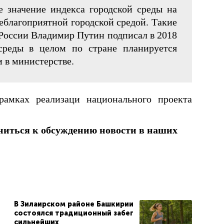
е значение индекса городской среды на
неблагоприятной городской средой. Такие
 России Владимир Путин подписал в 2018
среды в целом по стране планируется
и в министерстве.
рамках реализаци национального проекта
ниться к обсуждению новости в наших
В Зилаирском районе Башкирии
состоялся традиционный забег
сильнейших