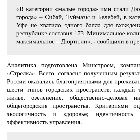
«В категории «малые города» ими стали Дю
города» – Сибай, Туймазы и Белебей, в кат
Уфе не хватило одного балла для вхожден
республике составил 173. Минимальное колич
максимальное – Дюртюли», - сообщили в пре
Аналитика подготовлена Минстроем, комп
«Стрелка». Всего, согласно полученным результ
России оказались благоприятными для проживан
шести типов городских пространств, каждый 
жилье, озеленение, общественно-деловая и
общегородские пространства. Критериями оц
экологичность и здоровье; идентичность 
эффективность управления.