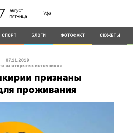
7
август
Уфа
пятница
СПОРТ
БЛОГИ
ФОТОФАКТ
СЮЖЕТЫ
07.11.2019
то из открытых источников
шкирии признаны
для проживания