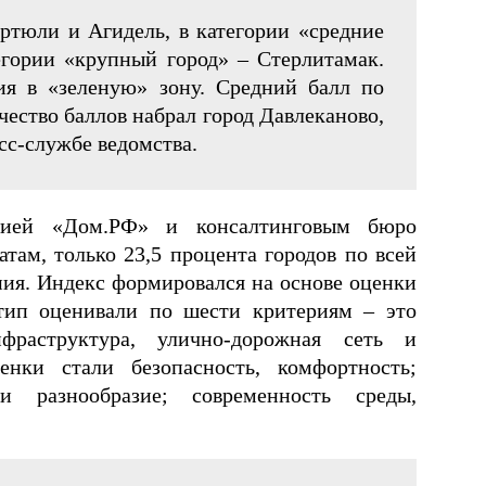
ртюли и Агидель, в категории «средние
егории «крупный город» – Стерлитамак.
ия в «зеленую» зону. Средний балл по
ество баллов набрал город Давлеканово,
сс-службе ведомства.
анией «Дом.РФ» и консалтинговым бюро
атам, только 23,5 процента городов по всей
ия. Индекс формировался на основе оценки
тип оценивали по шести критериям – это
нфраструктура, улично-дорожная сеть и
енки стали безопасность, комфортность;
и разнообразие; современность среды,