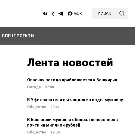
поиск
СПЕЦПРОЕКТЫ
Лента новостей
Опасная погода приближается к Башкирии
Погода
07:00
В Уфе спасатели вытащили из воды мужчину
Общество
20:41
В Башкирии мужчина обокрал пенсионеров
почти на миллион рублей
Общество
19:39