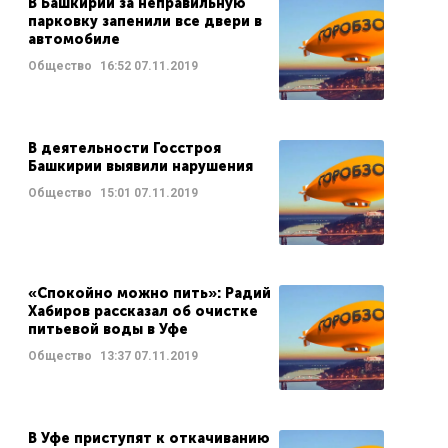
В Башкирии за неправильную
парковку запенили все двери в
автомобиле
Общество
16:52
07.11.2019
В деятельности Госстроя
Башкирии выявили нарушения
Общество
15:01
07.11.2019
«Спокойно можно пить»: Радий
Хабиров рассказал об очистке
питьевой воды в Уфе
Общество
13:37
07.11.2019
В Уфе приступят к откачиванию