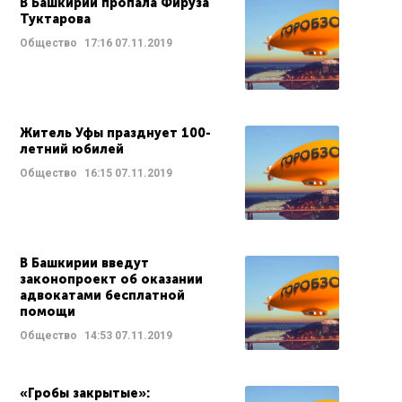
В Башкирии пропала Фируза
Туктарова
Общество
17:16
07.11.2019
Житель Уфы празднует 100-
летний юбилей
Общество
16:15
07.11.2019
В Башкирии введут
законопроект об оказании
адвокатами бесплатной
помощи
Общество
14:53
07.11.2019
«Гробы закрытые»: