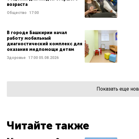
возраста
Общество
17:00
В городе Башкирии начал
работу мобильный
диагностический комплекс для
оказания медпомощи детям
Здоровье
17:00
05.08.2026
Показать еще нов
Читайте также