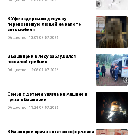
В Уфе задержали девушку,
перевозившую людей на капоте
автомобиля
Общество
13:01
07.07.2026
В Башкирии в лесу заблудился
пожилой грибник
Общество
12:08
07.07.2026
Семья с детьми увязла на машине в
грязи в Башкирии
Общество
11:24
07.07.2026
В Башкирии врач за взятки оформляла