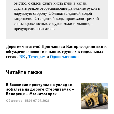
быстро, с силой сжать кисть руки в кулак,
сделать резкое отбрасывающее движение рукой в
наружную сторону. Обливать ледяной водой
запрещено! От ледяной воды происходит резкий
спазм кровеносных сосудов кожи и мышц», –
предупредил спасатель.
Дорогие читатели! Приглашаем Вас присоединиться к
обсуждению новости в наших группах в социальных
сетях -
ВК
,
Телеграм
и
Одноклассники
Читайте также
В Башкирии приступили к укладке
асфальта на дороге Стерлитамак –
Белорецк – Магнитогорск
Общество
15:06
07.07.2026