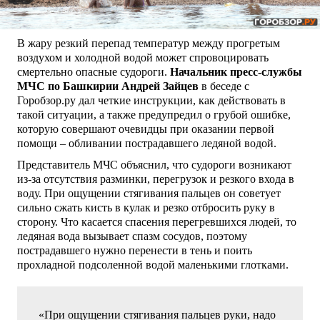
В жару резкий перепад температур между прогретым
воздухом и холодной водой может спровоцировать
смертельно опасные судороги.
Начальник пресс-службы
МЧС по Башкирии Андрей Зайцев
в беседе с
Горобзор.ру дал четкие инструкции, как действовать в
такой ситуации, а также предупредил о грубой ошибке,
которую совершают очевидцы при оказании первой
помощи – обливании пострадавшего ледяной водой.
Представитель МЧС объяснил, что судороги возникают
из-за отсутствия разминки, перегрузок и резкого входа в
воду. При ощущении стягивания пальцев он советует
сильно сжать кисть в кулак и резко отбросить руку в
сторону. Что касается спасения перегревшихся людей, то
ледяная вода вызывает спазм сосудов, поэтому
пострадавшего нужно перенести в тень и поить
прохладной подсоленной водой маленькими глотками.
«При ощущении стягивания пальцев руки, надо