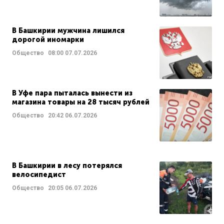
В Башкирии мужчина лишился
дорогой иномарки
Общество
08:00
07.07.2026
В Уфе пара пыталась вынести из
магазина товары на 28 тысяч рублей
Общество
20:42
06.07.2026
В Башкирии в лесу потерялся
велосипедист
Общество
20:05
06.07.2026