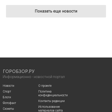
Показать еще новости
ГОРОБЗОР.РУ
Информационно - новостной портал
Новости
О проекте
Спорт
Политика
конфиденциальности
Блоги
Контакты редакции
Фотофакт
Использование
Сюжеты
материалов сайта