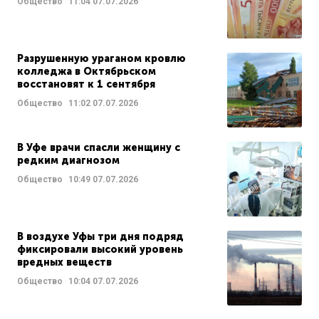
Общество
11:04
07.07.2026
Разрушенную ураганом кровлю
колледжа в Октябрьском
восстановят к 1 сентября
Общество
11:02
07.07.2026
В Уфе врачи спасли женщину с
редким диагнозом
Общество
10:49
07.07.2026
В воздухе Уфы три дня подряд
фиксировали высокий уровень
вредных веществ
Общество
10:04
07.07.2026