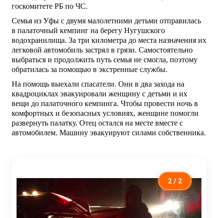
госкомитете РБ по ЧС.
Семья из Уфы с двумя малолетними детьми отправилась
в палаточный кемпинг на берегу Нугушского
водохранилища. За три километра до места назначения их
легковой автомобиль застрял в грязи. Самостоятельно
выбраться и продолжить путь семья не смогла, поэтому
обратилась за помощью в экстренные службы.
На помощь выехали спасатели. Они в два захода на
квадроциклах эвакуировали женщину с детьми и их
вещи до палаточного кемпинга. Чтобы провести ночь в
комфортных и безопасных условиях, женщине помогли
развернуть палатку. Отец остался на месте вместе с
автомобилем. Машину эвакуируют силами собственника.
2
/ 2