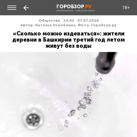
ГОРОБЗОР
.РУ
18+
ИНФОРМАЦИОННО - НОВОСТНОЙ ПОРТАЛ
Общество
13:01
07.07.2026
Автор: Наталья Оглоблина. Фото: Горобзор.ру
«Сколько можно издеваться»: жители
деревни в Башкирии третий год летом
живут без воды