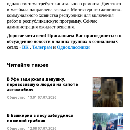
однако система требует капитального ремонта. Для этого
в мае была направлена заявка в Министерство жилищно-
коммунального хозяйства республики для включения
работ в республиканскую программу. Сейчас
администрация ожидает решения.
Дорогие читатели! Приглашаем Вас присоединиться к
обсуждению новости в наших группах в социальных
сетях -
ВК
,
Телеграм
и
Одноклассники
Читайте также
В Уфе задержали девушку,
перевозившую людей на капоте
автомобиля
Общество
13:01
07.07.2026
В Башкирии в лесу заблудился
пожилой грибник
Общество
12:08
07.07.2026