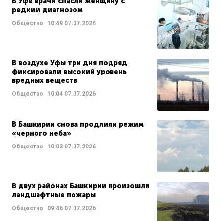
В Уфе врачи спасли женщину с
редким диагнозом
Общество
10:49
07.07.2026
В воздухе Уфы три дня подряд
фиксировали высокий уровень
вредных веществ
Общество
10:04
07.07.2026
В Башкирии снова продлили режим
«черного неба»
Общество
10:03
07.07.2026
В двух районах Башкирии произошли
ландшафтные пожары
Общество
09:46
07.07.2026