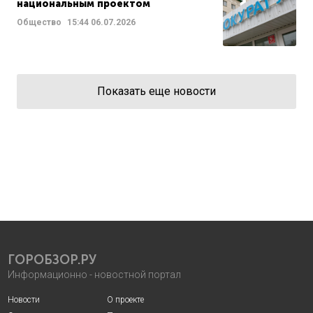
национальным проектом
Общество
15:44
06.07.2026
Показать еще новости
ГОРОБЗОР.РУ
Информационно - новостной портал
Новости
О проекте