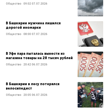
Общество
09:02
07.07.2026
В Башкирии мужчина лишился
дорогой иномарки
Общество
08:00
07.07.2026
В Уфе пара пыталась вынести из
магазина товары на 28 тысяч рублей
Общество
20:42
06.07.2026
В Башкирии в лесу потерялся
велосипедист
Общество
20:05
06.07.2026