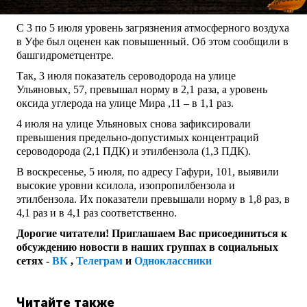
С 3 по 5 июля уровень загрязнения атмосферного воздуха
в Уфе был оценен как повышенный. Об этом сообщили в
башгидрометцентре.
Так, 3 июля показатель сероводорода на улице
Ульяновых, 57, превышал норму в 2,1 раза, а уровень
оксида углерода на улице Мира ,11 – в 1,1 раз.
4 июля на улице Ульяновых снова зафиксировали
превышения предельно-допустимых концентраций
сероводорода (2,1 ПДК) и этилбензола (1,3 ПДК).
В воскресенье, 5 июля, по адресу Гафури, 101, выявили
высокие уровни ксилола, изопропилбензола и
этилбензола. Их показатели превышали норму в 1,8 раз, в
4,1 раз и в 4,1 раз соответственно.
Дорогие читатели! Приглашаем Вас присоединиться к
обсуждению новости в наших группах в социальных
сетях -
ВК
,
Телеграм
и
Одноклассники
Читайте также