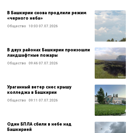
В Башкирии снова продлили режим
«черного неба»
Общество
10:03
07.07.2026
В двух районах Башкирии произошли
ландшафтные пожары
Общество
09:46
07.07.2026
Ураганный ветер снес крышу
колледжа в Башкирии
Общество
09:11
07.07.2026
Один БПЛА сбили в небе над
Башкирией