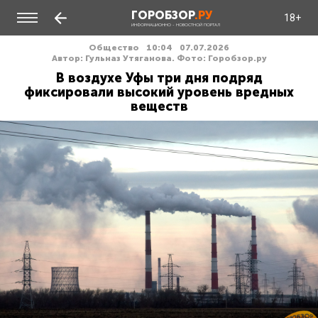
ГОРОБЗОР
.РУ
18+
ИНФОРМАЦИОННО - НОВОСТНОЙ ПОРТАЛ
Общество
10:04
07.07.2026
Автор: Гульназ Утяганова. Фото: Горобзор.ру
В воздухе Уфы три дня подряд
фиксировали высокий уровень вредных
веществ