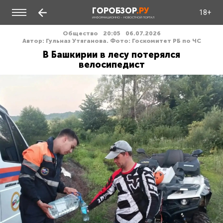
ГОРОБЗОР
.РУ
18+
ИНФОРМАЦИОННО - НОВОСТНОЙ ПОРТАЛ
Общество
20:05
06.07.2026
Автор: Гульназ Утяганова. Фото: Госкомитет РБ по ЧС
В Башкирии в лесу потерялся
велосипедист