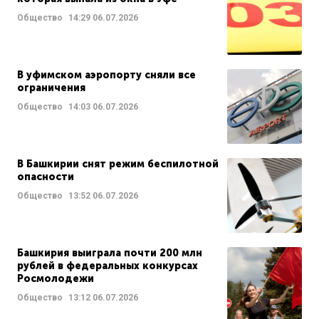
Общество
14:29
06.07.2026
В уфимском аэропорту сняли все
ограничения
Общество
14:03
06.07.2026
В Башкирии снят режим беспилотной
опасности
Общество
13:52
06.07.2026
Башкирия выиграла почти 200 млн
рублей в федеральных конкурсах
Росмолодежи
Общество
13:12
06.07.2026