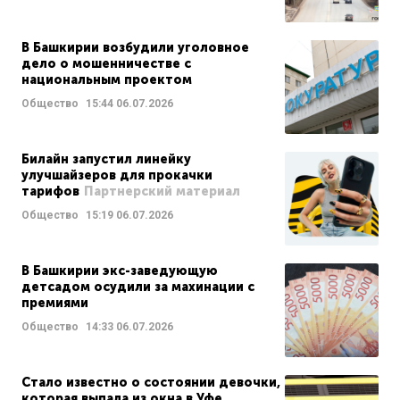
В Башкирии возбудили уголовное
дело о мошенничестве с
национальным проектом
Общество
15:44
06.07.2026
Билайн запустил линейку
улучшайзеров для прокачки
тарифов
Партнерский материал
Общество
15:19
06.07.2026
В Башкирии экс-заведующую
детсадом осудили за махинации с
премиями
Общество
14:33
06.07.2026
Стало известно о состоянии девочки,
которая выпала из окна в Уфе