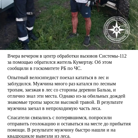
Вчера вечером в центр обработки вызовов Системы-112
за помощью обратился житель Кумертау. Об этом
сообщили в госкомитете РБ по ЧС.
Опытный велосипедист поехал кататься в лес и
заблудился. Мужчина много раз катался по лесным
тропам, заезжая в лес со стороны деревни Бальза, и
отлично знал эти места. Однако из-за обильных дождей
знакомые тропы заросли высокой травой. В результате
мужчина заехал в непроходимую часть леса.
Спасатели связались с потерявшимся, попросили
отправить геолокацию и оставаться на месте до прибытия
помощи. В результате мужчину быстро нашли и на
квадроцикле вывезли из леса.